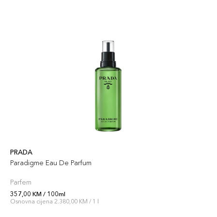
PRADA
Paradigme Eau De Parfum
Parfem
357,00 KM / 100ml
Osnovna cijena 2.380,00 KM / 1 l