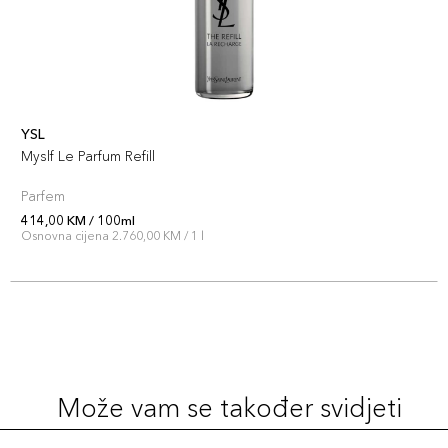
YSL
Myslf Le Parfum Refill
Parfem
414,00 KM / 100ml
Osnovna cijena 2.760,00 KM / 1 l
Može vam se također svidjeti