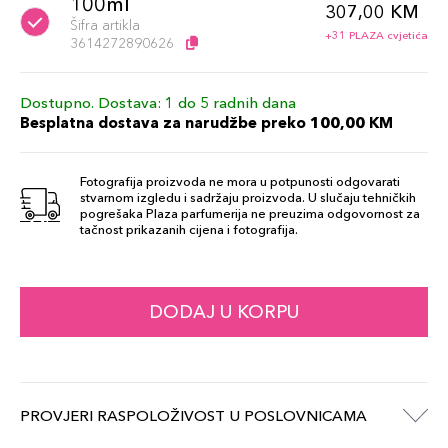
100ml
307,00 KM
Šifra artikla
+31 PLAZA cvjetića
3614272890626
Dostupno. Dostava: 1 do 5 radnih dana
Besplatna dostava za narudžbe preko 100,00 KM
Fotografija proizvoda ne mora u potpunosti odgovarati
stvarnom izgledu i sadržaju proizvoda. U slučaju tehničkih
pogrešaka Plaza parfumerija ne preuzima odgovornost za
tačnost prikazanih cijena i fotografija.
DODAJ U KORPU
PROVJERI RASPOLOŽIVOST U POSLOVNICAMA