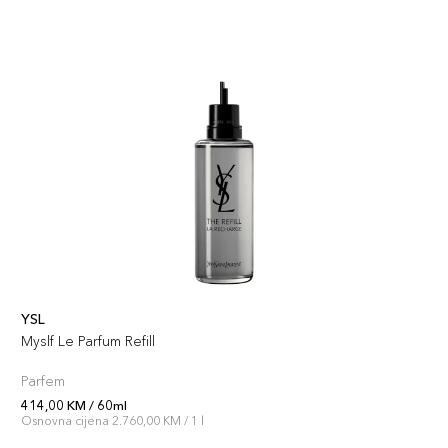
YSL
Myslf Le Parfum Refill
Parfem
414,00 KM / 60ml
Osnovna cijena 2.760,00 KM / 1 l