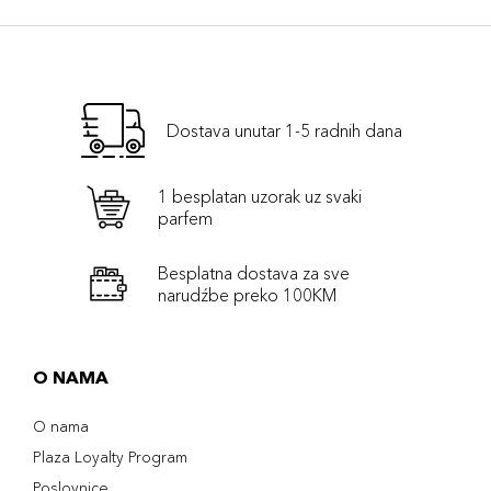
Dostava unutar 1-5 radnih dana
1 besplatan uzorak uz svaki
parfem
Besplatna dostava za sve
narudźbe preko 100KM
O NAMA
O nama
Plaza Loyalty Program
Poslovnice