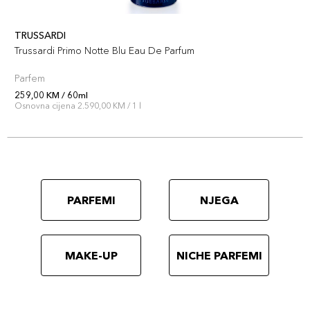
TRUSSARDI
Trussardi Primo Notte Blu Eau De Parfum
Parfem
259,00 KM / 60ml
Osnovna cijena 2.590,00 KM / 1 l
PARFEMI
NJEGA
MAKE-UP
NICHE PARFEMI