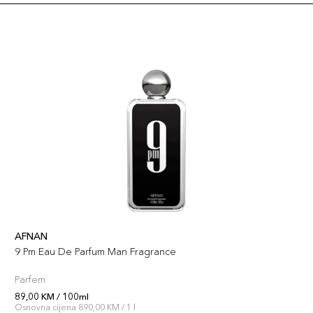
AFNAN
9 Pm Eau De Parfum Man Fragrance
Parfem
89,00 KM / 100ml
Osnovna cijena 890,00 KM / 1 l