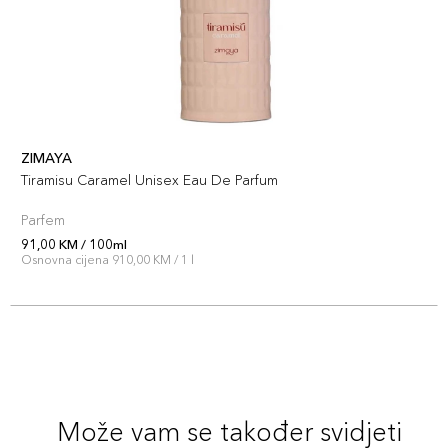
ZIMAYA
Tiramisu Caramel Unisex Eau De Parfum
Parfem
91,00 KM / 100ml
Osnovna cijena 910,00 KM / 1 l
Može vam se također svidjeti