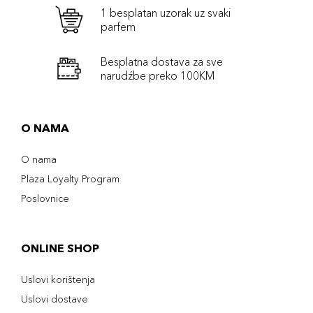
1 besplatan uzorak uz svaki
parfem
Besplatna dostava za sve
narudźbe preko 100KM
O NAMA
O nama
Plaza Loyalty Program
Poslovnice
ONLINE SHOP
Uslovi korištenja
Uslovi dostave