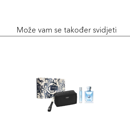
Može vam se također svidjeti