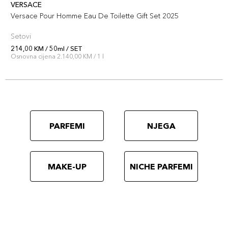
VERSACE
Versace Pour Homme Eau De Toilette Gift Set 2025
Setovi
214,00 KM / 50ml / SET
Osnovna cijena 2.140,00 KM / 1 l
PARFEMI
NJEGA
MAKE-UP
NICHE PARFEMI