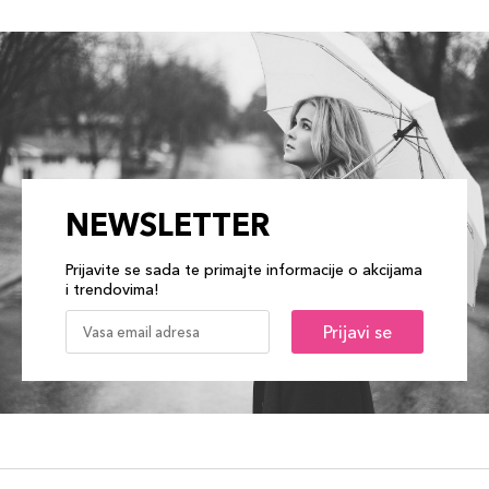
NEWSLETTER
Prijavite se sada te primajte informacije o akcijama
i trendovima!
Prijavi se