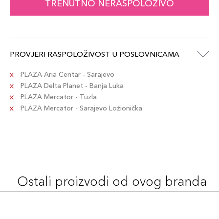
TRENUTNO NERASPOLOŽIVO
PROVJERI RASPOLOŽIVOST U POSLOVNICAMA
PLAZA Aria Centar - Sarajevo
PLAZA Delta Planet - Banja Luka
PLAZA Mercator - Tuzla
PLAZA Mercator - Sarajevo Ložionička
Ostali proizvodi od ovog branda