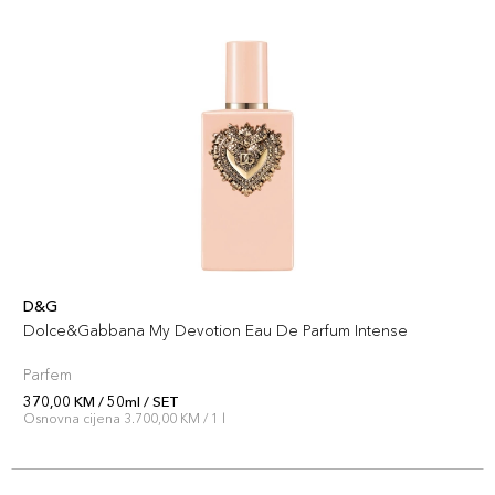
D&G
Dolce&Gabbana My Devotion Eau De Parfum Intense
Parfem
370,00 KM / 50ml / SET
Osnovna cijena 3.700,00 KM / 1 l