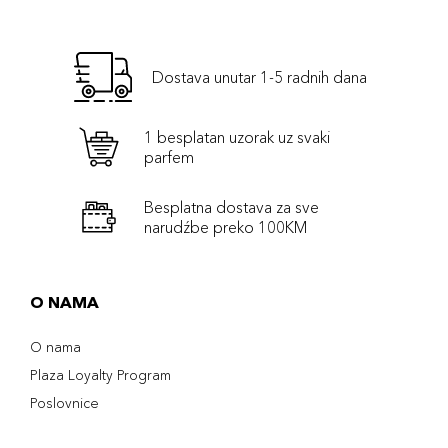
Dostava unutar 1-5 radnih dana
1 besplatan uzorak uz svaki
parfem
Besplatna dostava za sve
narudźbe preko 100KM
O NAMA
O nama
Plaza Loyalty Program
Poslovnice