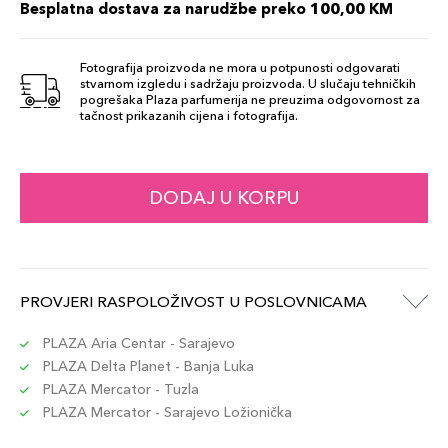
Besplatna dostava za narudžbe preko 100,00 KM
Fotografija proizvoda ne mora u potpunosti odgovarati
stvarnom izgledu i sadržaju proizvoda. U slučaju tehničkih
pogrešaka Plaza parfumerija ne preuzima odgovornost za
tačnost prikazanih cijena i fotografija.
DODAJ U KORPU
PROVJERI RASPOLOŽIVOST U POSLOVNICAMA
PLAZA Aria Centar - Sarajevo
PLAZA Delta Planet - Banja Luka
PLAZA Mercator - Tuzla
PLAZA Mercator - Sarajevo Ložionička