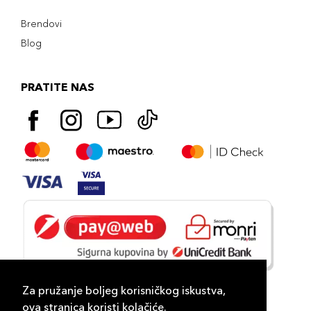
Brendovi
Blog
PRATITE NAS
Za pružanje boljeg korisničkog iskustva,
ova stranica koristi kolačiće.