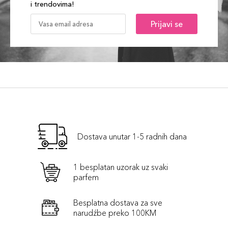
i trendovima!
Prijavi se
Dostava unutar 1-5 radnih dana
1 besplatan uzorak uz svaki
parfem
Besplatna dostava za sve
narudźbe preko 100KM