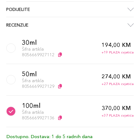
PODIJELITE
RECENZIJE
30ml
194,00 KM
Šifra artikla
+19 PLAZA cvjetića
8056669927112
50ml
274,00 KM
Šifra artikla
+27 PLAZA cvjetića
8056669927129
100ml
370,00 KM
Šifra artikla
+37 PLAZA cvjetića
8056669927136
Dostupno. Dostava: 1 do 5 radnih dana