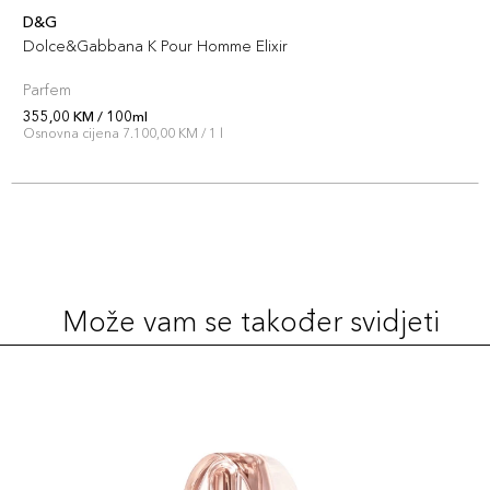
D&G
Dolce&Gabbana K Pour Homme Elixir
Parfem
355,00 KM / 100ml
Osnovna cijena 7.100,00 KM / 1 l
Može vam se također svidjeti