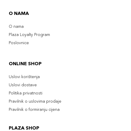
O NAMA
O nama
Plaza Loyalty Program
Poslovnice
ONLINE SHOP
Uslovi korištenja
Uslovi dostave
Politika privatnosti
Pravilnik o uslovima prodaje
Pravilnik o formiranju cijena
PLAZA SHOP