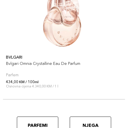
BVLGARI
Bvlgari Omnia Crystalline Eau De Parfum
Parfem
434,00 KM / 100ml
Osnovna cijena 4.340,00 KM / 1 l
PARFEMI
NJEGA