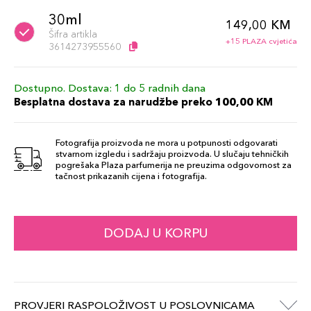
30ml
149,00 KM
Šifra artikla
+15 PLAZA cvjetića
3614273955560
Dostupno. Dostava: 1 do 5 radnih dana
Besplatna dostava za narudžbe preko 100,00 KM
Fotografija proizvoda ne mora u potpunosti odgovarati
stvarnom izgledu i sadržaju proizvoda. U slučaju tehničkih
pogrešaka Plaza parfumerija ne preuzima odgovornost za
tačnost prikazanih cijena i fotografija.
DODAJ U KORPU
PROVJERI RASPOLOŽIVOST U POSLOVNICAMA