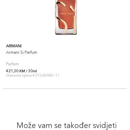
ARMANI
Armani Si Parfum
Parfem
421,00 KM / 30ml
Osnovna cijena 4.210,00 KM / 1 l
Može vam se također svidjeti