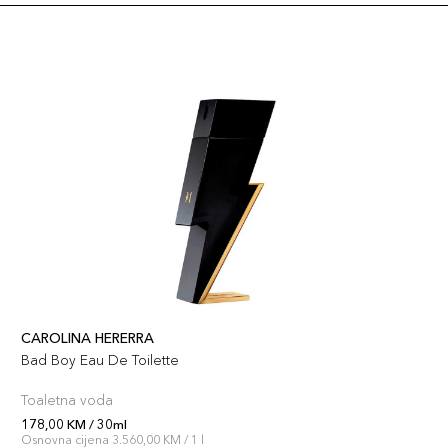
CAROLINA HERERRA
Bad Boy Eau De Toilette
Toaletna voda
178,00 KM / 30ml
Osnovna cijena 3.560,00 KM / 1 l