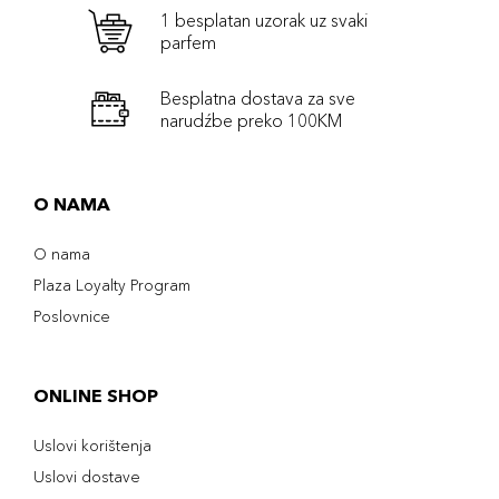
1 besplatan uzorak uz svaki
parfem
Besplatna dostava za sve
narudźbe preko 100KM
O NAMA
O nama
Plaza Loyalty Program
Poslovnice
ONLINE SHOP
Uslovi korištenja
Uslovi dostave