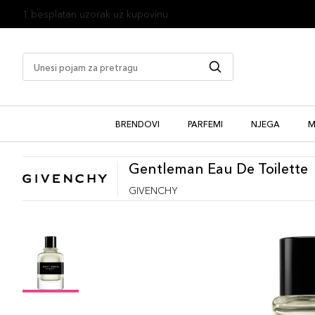
1 besplatan uzorak uz kupovinu
BRENDOVI
PARFEMI
NJEGA
M
Gentleman Eau De Toilette
GIVENCHY