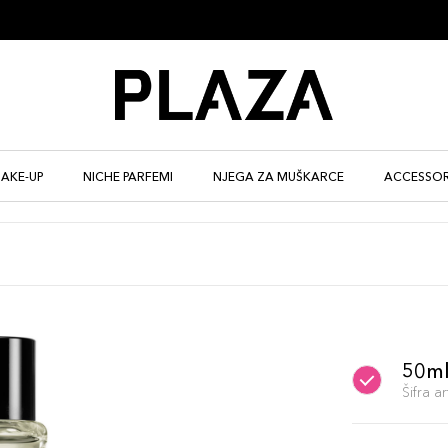
AKE-UP
NICHE PARFEMI
NJEGA ZA MUŠKARCE
ACCESSOR
50m
Šifra 