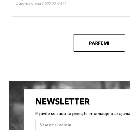
Osnovna cijena 3.000,00 KM / 1 l
PARFEMI
NEWSLETTER
Prijavite se sada te primajte informacije o akcijam