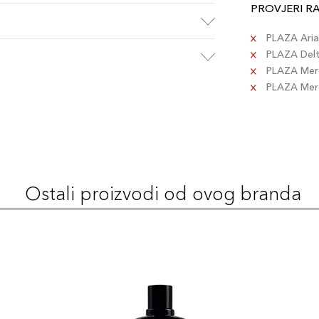
PROVJERI R
PLAZA Aria 
PLAZA Delta
PLAZA Merc
PLAZA Merca
Ostali proizvodi od ovog branda