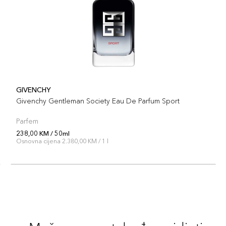
GIVENCHY
Givenchy Gentleman Society Eau De Parfum Sport
Parfem
238,00 KM / 50ml
Osnovna cijena 2.380,00 KM / 1 l