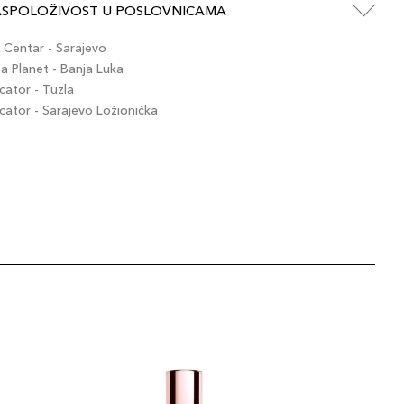
ASPOLOŽIVOST U POSLOVNICAMA
Centar - Sarajevo
 Planet - Banja Luka
ator - Tuzla
tor - Sarajevo Ložionička