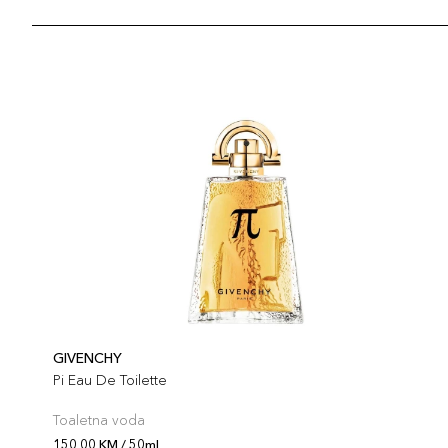
GIVENCHY
Pi Eau De Toilette
Toaletna voda
150,00 KM / 50ml