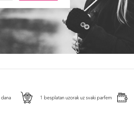
h dana
1 besplatan uzorak uz svaki parfem