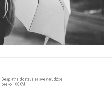
Besplatna dostava za sve narudźbe
preko 100KM