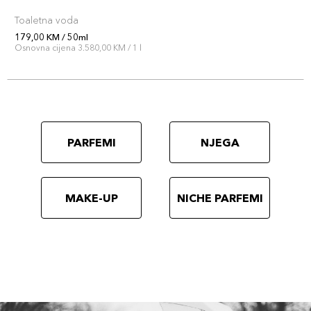
Toaletna voda
179,00 KM / 50ml
Osnovna cijena 3.580,00 KM / 1 l
PARFEMI
NJEGA
MAKE-UP
NICHE PARFEMI