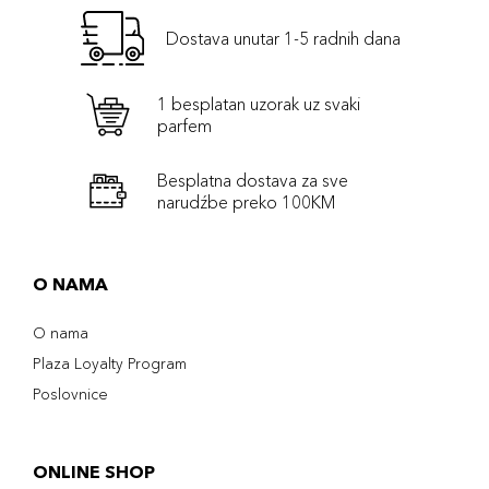
Dostava unutar 1-5 radnih dana
1 besplatan uzorak uz svaki
parfem
Besplatna dostava za sve
narudźbe preko 100KM
O NAMA
O nama
Plaza Loyalty Program
Poslovnice
ONLINE SHOP