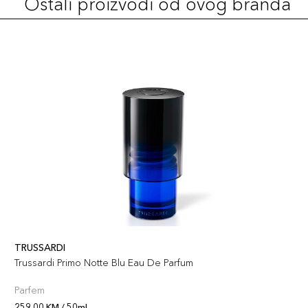
Ostali proizvodi od ovog branda
TRUSSARDI
Trussardi Primo Notte Blu Eau De Parfum
Parfem
259,00 KM / 50ml