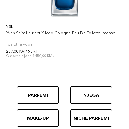
YSL
Yves Saint Laurent Y Iced Cologne Eau De Toilette Intense
Toaletna voda
207,00 KM / 50ml
Osnovna cijena 3.450,00 KM / 1 l
PARFEMI
NJEGA
MAKE-UP
NICHE PARFEMI