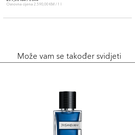
Osnovna cijena 2.590,00 KM / 1 l
Može vam se također svidjeti