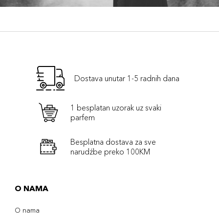
Dostava unutar 1-5 radnih dana
1 besplatan uzorak uz svaki
parfem
Besplatna dostava za sve
narudźbe preko 100KM
O NAMA
O nama