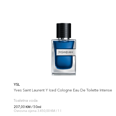
YSL
Yves Saint Laurent Y Iced Cologne Eau De Toilette Intense
Toaletna voda
207,00 KM / 50ml
Osnovna cijena 3.450,00 KM / 1 l