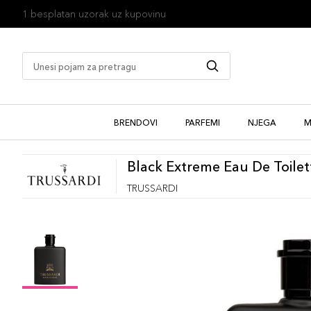
1 besplatan uzorak uz kupovinu
BRENDOVI
PARFEMI
NJEGA
M
Black Extreme Eau De Toilet
TRUSSARDI