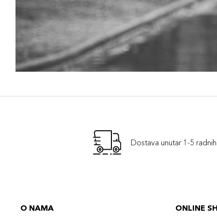
Dostava unutar 1-5 radni
O NAMA
ONLINE S