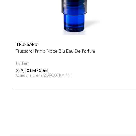
TRUSSARDI
Trussardi Primo Notte Blu Eau De Parfum
Parfem
259,00 KM / 50ml
Osnovna cijena 2.590,00 KM / 1 l