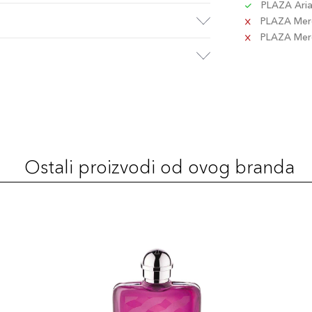
PLAZA Aria 
PLAZA Merc
PLAZA Merca
Ostali proizvodi od ovog branda