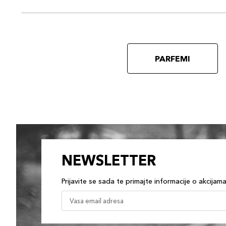
PARFEMI
NEWSLETTER
Prijavite se sada te primajte informacije o akcijam