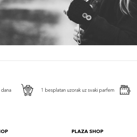
h dana
1 besplatan uzorak uz svaki parfem
HOP
PLAZA SHOP