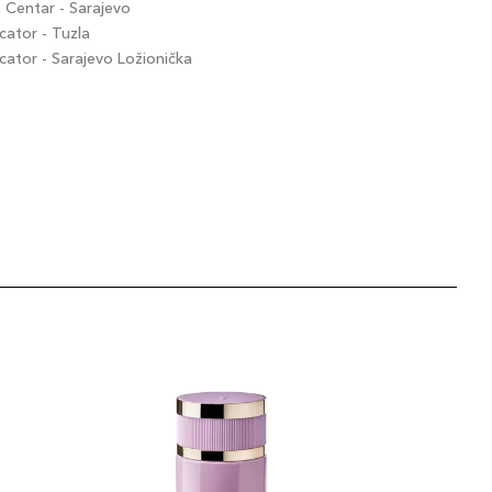
Centar - Sarajevo
ator - Tuzla
tor - Sarajevo Ložionička