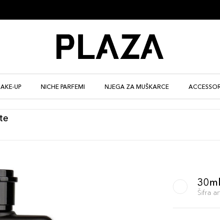
AKE-UP
NICHE PARFEMI
NJEGA ZA MUŠKARCE
ACCESSOR
te
30m
Šifra 