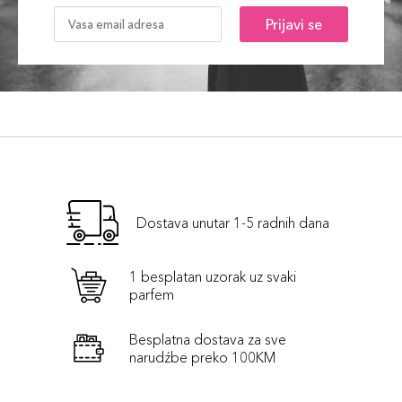
Prijavi se
Dostava unutar 1-5 radnih dana
1 besplatan uzorak uz svaki
parfem
Besplatna dostava za sve
narudźbe preko 100KM