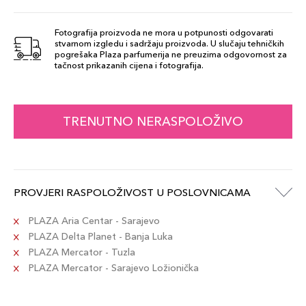
Fotografija proizvoda ne mora u potpunosti odgovarati
stvarnom izgledu i sadržaju proizvoda. U slučaju tehničkih
pogrešaka Plaza parfumerija ne preuzima odgovornost za
tačnost prikazanih cijena i fotografija.
TRENUTNO NERASPOLOŽIVO
PROVJERI RASPOLOŽIVOST U POSLOVNICAMA
PLAZA Aria Centar - Sarajevo
PLAZA Delta Planet - Banja Luka
PLAZA Mercator - Tuzla
PLAZA Mercator - Sarajevo Ložionička