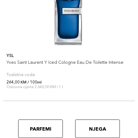
YSL
Yves Saint Laurent Y Iced Cologne Eau De Toilette Intense
Toaletna voda
264,00 KM / 100ml
Osnovna cijena 2.640,00 KM / 1 l
PARFEMI
NJEGA