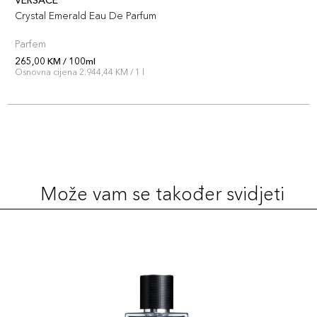
VERSACE
Crystal Emerald Eau De Parfum
Parfem
265,00 KM / 100ml
Osnovna cijena 2.944,44 KM / 1 l
Može vam se također svidjeti