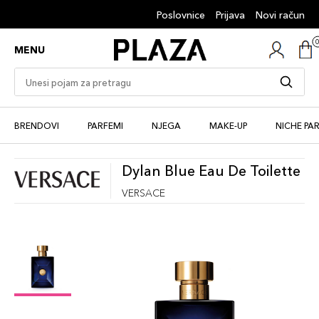
Poslovnice
Prijava
Novi račun
MENU
BRENDOVI
PARFEMI
NJEGA
MAKE-UP
NICHE PA
Dylan Blue Eau De Toilette
VERSACE