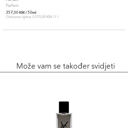
Parfem
357,00 KM / 50ml
Osnovna cijena 3.570,00 KM / 1 l
Može vam se također svidjeti