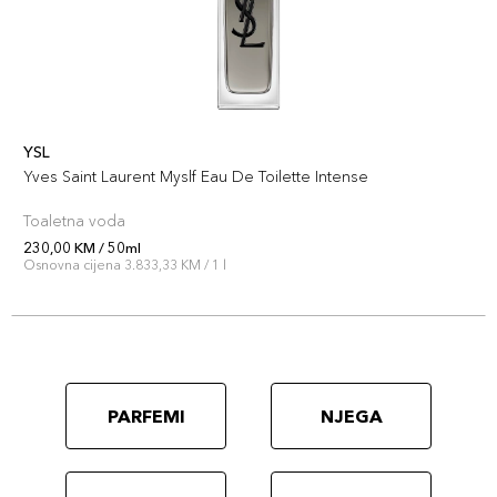
YSL
Yves Saint Laurent Myslf Eau De Toilette Intense
Toaletna voda
230,00 KM / 50ml
Osnovna cijena 3.833,33 KM / 1 l
PARFEMI
NJEGA