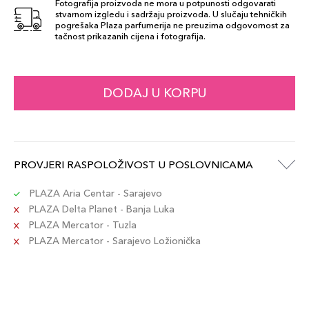
Fotografija proizvoda ne mora u potpunosti odgovarati
stvarnom izgledu i sadržaju proizvoda. U slučaju tehničkih
pogrešaka Plaza parfumerija ne preuzima odgovornost za
tačnost prikazanih cijena i fotografija.
DODAJ U KORPU
PROVJERI RASPOLOŽIVOST U POSLOVNICAMA
PLAZA Aria Centar - Sarajevo
PLAZA Delta Planet - Banja Luka
PLAZA Mercator - Tuzla
PLAZA Mercator - Sarajevo Ložionička