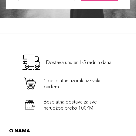
Dostava unutar 1-5 radnih dana
1 besplatan uzorak uz svaki
parfem
Besplatna dostava za sve
narudźbe preko 100KM
O NAMA