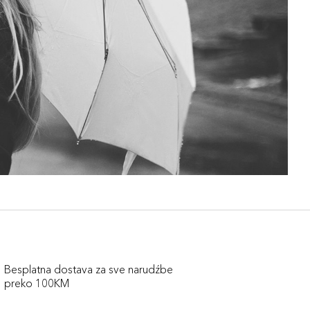
Besplatna dostava za sve narudźbe
preko 100KM