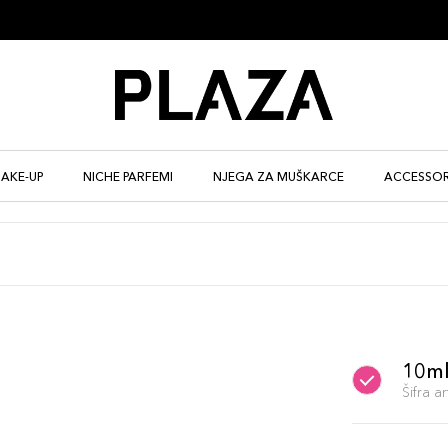
AKE-UP
NICHE PARFEMI
NJEGA ZA MUŠKARCE
ACCESSOR
10m
Šifra 