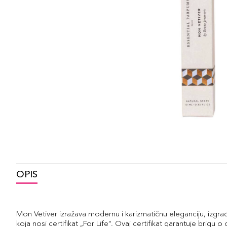
OPIS
Mon Vetiver izražava modernu i karizmatičnu eleganciju, izgra
koja nosi certifikat „For Life“. Ovaj certifikat garantuje brigu