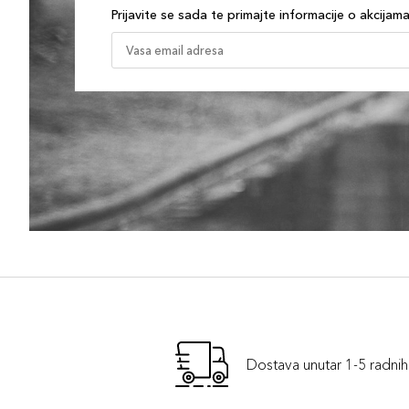
Prijavite se sada te primajte informacije o akcijam
Dostava unutar 1-5 radni