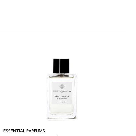
ESSENTIAL PARFUMS
E