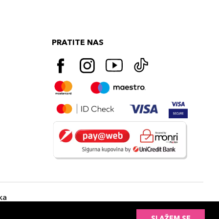
PRATITE NAS
ka
SLAŽEM SE