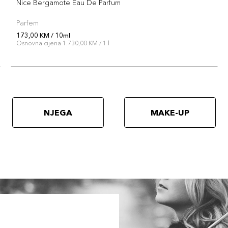
Nice Bergamote Eau De Parfum
Parfem
173,00 KM / 10ml
Osnovna cijena 1.730,00 KM / 1 l
NJEGA
MAKE-UP