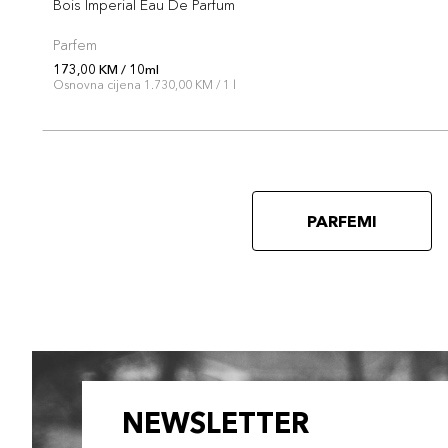
Bois Imperial Eau De Parfum
Parfem
173,00 KM / 10ml
Osnovna cijena 1.730,00 KM / 1 l
PARFEMI
NEWSLETTER