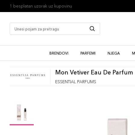
1 besplatan uzorak uz kupovinu
BRENDOVI
PARFEMI
NJEGA
M
Mon Vetiver Eau De Parfum
ESSENTIAL PARFUMS