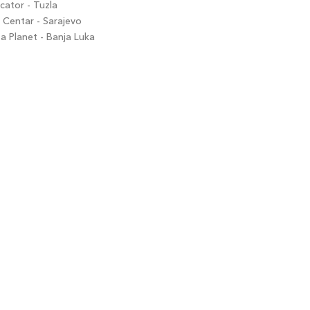
ator - Tuzla
Centar - Sarajevo
 Planet - Banja Luka