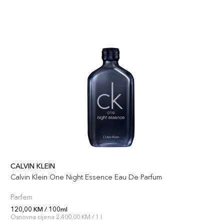
CALVIN KLEIN
Calvin Klein One Night Essence Eau De Parfum
Parfem
120,00 KM / 100ml
Osnovna cijena 2.400,00 KM / 1 l