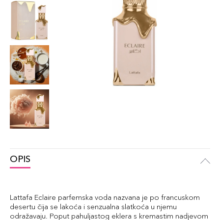
OPIS
Lattafa Eclaire parfemska voda nazvana je po francuskom
desertu čija se lakoća i senzualna slatkoća u njemu
odražavaju. Poput pahuljastog eklera s kremastim nadjevom