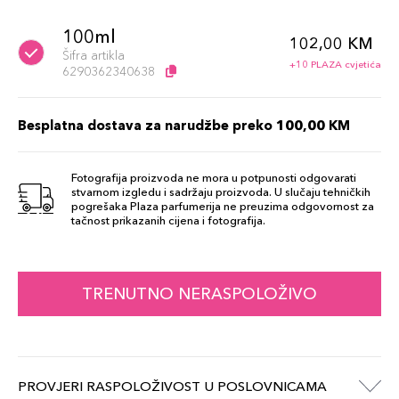
100ml
102,00 KM
Šifra artikla
+10 PLAZA cvjetića
6290362340638
Besplatna dostava za narudžbe preko 100,00 KM
Fotografija proizvoda ne mora u potpunosti odgovarati
stvarnom izgledu i sadržaju proizvoda. U slučaju tehničkih
pogrešaka Plaza parfumerija ne preuzima odgovornost za
tačnost prikazanih cijena i fotografija.
TRENUTNO NERASPOLOŽIVO
PROVJERI RASPOLOŽIVOST U POSLOVNICAMA