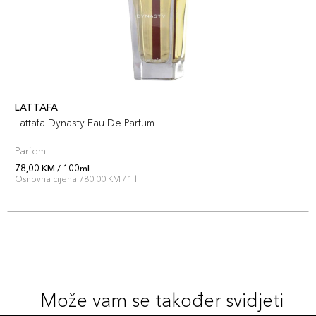
LATTAFA
Lattafa Dynasty Eau De Parfum
Parfem
78,00 KM / 100ml
Osnovna cijena 780,00 KM / 1 l
Može vam se također svidjeti