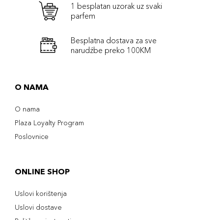
1 besplatan uzorak uz svaki
parfem
Besplatna dostava za sve
narudźbe preko 100KM
O NAMA
O nama
Plaza Loyalty Program
Poslovnice
ONLINE SHOP
Uslovi korištenja
Uslovi dostave