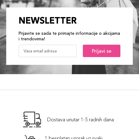
NEWSLETTER
Prijavite se sada te primajte informacije o akcijama
i trendovima!
Prijavi se
Dostava unutar 1-5 radnih dana
1 besplatan uzorak uz svaki