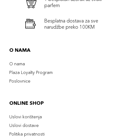
parfem
Besplatna dostava za sve
narudźbe preko 100KM
O NAMA
O nama
Plaza Loyalty Program
Poslovnice
ONLINE SHOP
Uslovi korištenja
Uslovi dostave
Politika privatnosti