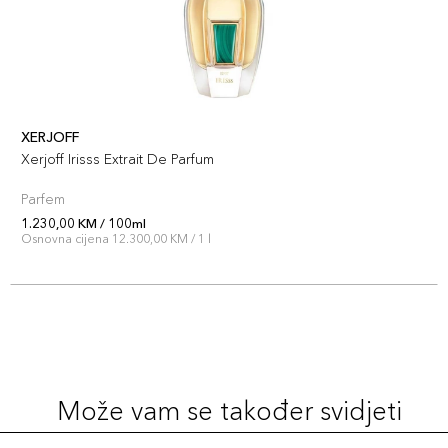
XERJOFF
Xerjoff Irisss Extrait De Parfum
Parfem
1.230,00 KM / 100ml
Osnovna cijena 12.300,00 KM / 1 l
Može vam se također svidjeti