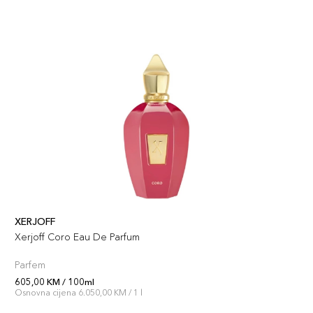
XERJOFF
Xerjoff Coro Eau De Parfum
Parfem
605,00 KM / 100ml
Osnovna cijena 6.050,00 KM / 1 l