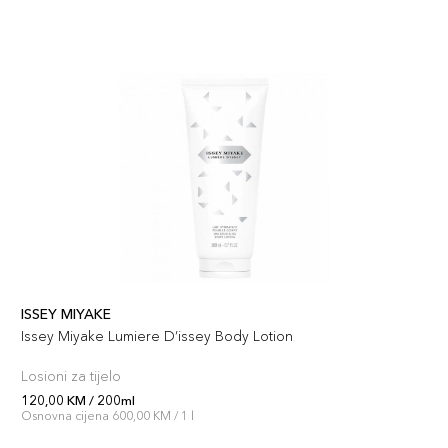
ISSEY MIYAKE
Issey Miyake Lumiere D’issey Body Lotion
Losioni za tijelo
120,00 KM / 200ml
Osnovna cijena 600,00 KM / 1 l