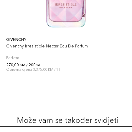
GIVENCHY
Givenchy Irresistible Nectar Eau De Parfum
Parfem
270,00 KM / 200ml
Osnovna cijena 3.375,00 KM / 1 l
Može vam se također svidjeti