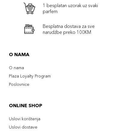
1 besplatan uzorak uz svaki
parfem
Besplatna dostava za sve
narudźbe preko 100KM
O NAMA
O nama
Plaza Loyalty Program
Poslovnice
ONLINE SHOP
Uslovi korištenja
Uslovi dostave