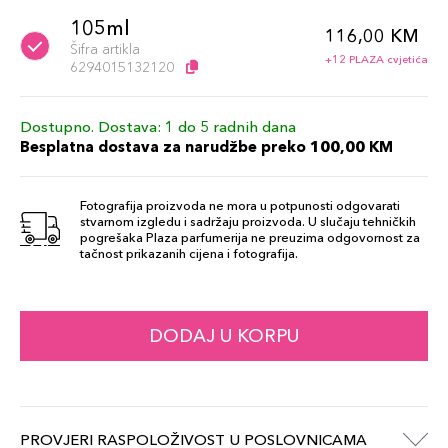
105ml
116,00 KM
Šifra artikla
+12 PLAZA cvjetića
6294015132120
Dostupno. Dostava: 1 do 5 radnih dana
Besplatna dostava za narudžbe preko 100,00 KM
Fotografija proizvoda ne mora u potpunosti odgovarati
stvarnom izgledu i sadržaju proizvoda. U slučaju tehničkih
pogrešaka Plaza parfumerija ne preuzima odgovornost za
tačnost prikazanih cijena i fotografija.
DODAJ U KORPU
PROVJERI RASPOLOŽIVOST U POSLOVNICAMA