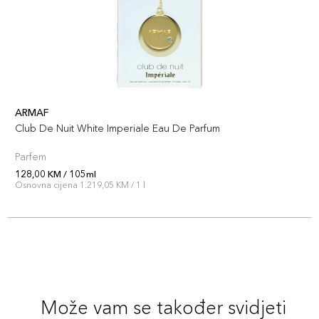
ARMAF
Club De Nuit White Imperiale Eau De Parfum
Parfem
128,00 KM / 105ml
Osnovna cijena 1.219,05 KM / 1 l
Može vam se također svidjeti