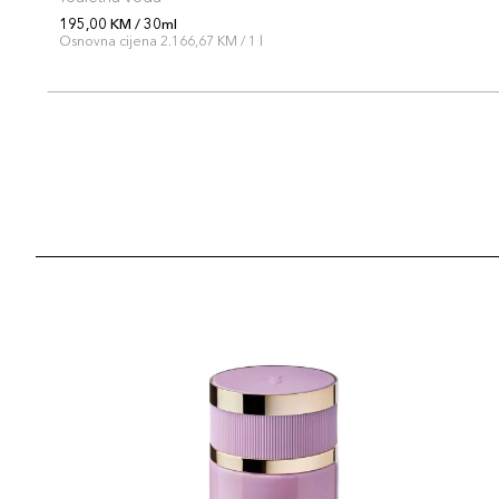
195,00 KM / 30ml
Osnovna cijena 2.166,67 KM / 1 l