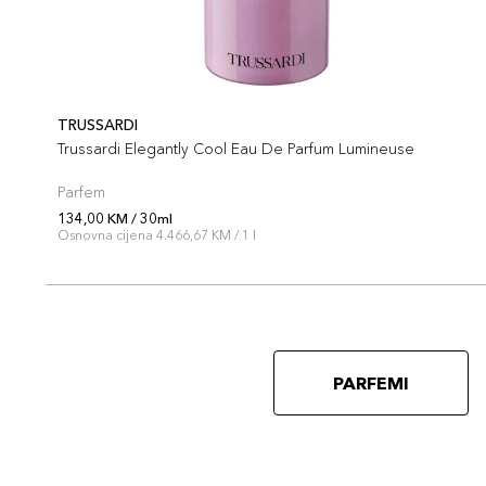
TRUSSARDI
Trussardi Elegantly Cool Eau De Parfum Lumineuse
Parfem
134,00 KM / 30ml
Osnovna cijena 4.466,67 KM / 1 l
PARFEMI