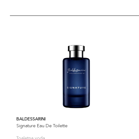
BALDESSARINI
Signature Eau De Toilette
Toaletna voda