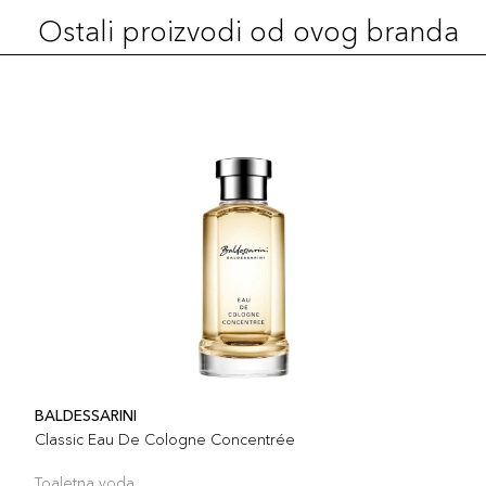
Ostali proizvodi od ovog branda
BALDESSARINI
Classic Eau De Cologne Concentrée
Toaletna voda