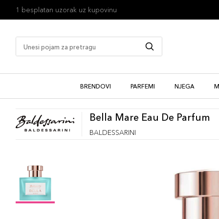
1 besplatan uzorak uz kupovinu
BRENDOVI
PARFEMI
NJEGA
M
Bella Mare Eau De Parfum
BALDESSARINI