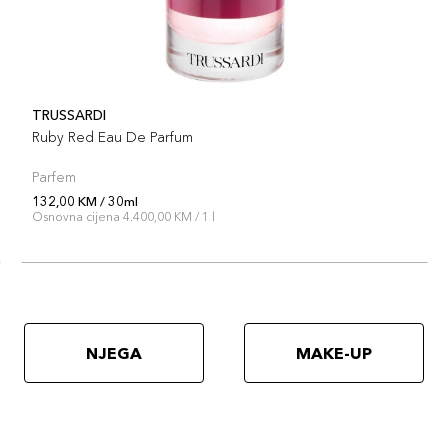
TRUSSARDI
Ruby Red Eau De Parfum
Parfem
132,00 KM / 30ml
Osnovna cijena 4.400,00 KM / 1 l
NJEGA
MAKE-UP