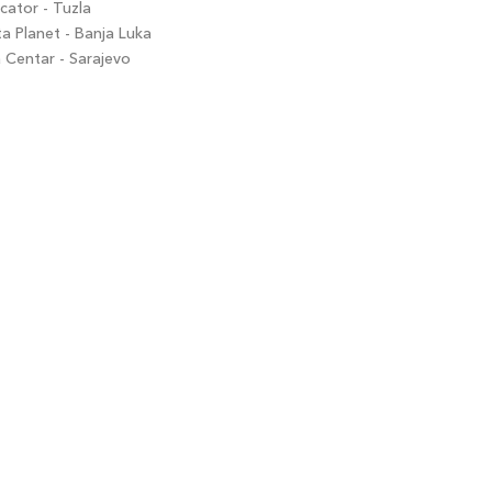
ator - Tuzla
 Planet - Banja Luka
Centar - Sarajevo