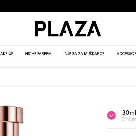
AKE-UP
NICHE PARFEMI
NJEGA ZA MUŠKARCE
ACCESSOR
30m
Šifra 