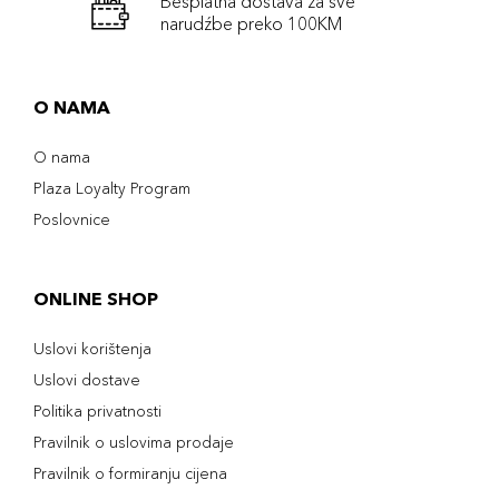
Besplatna dostava za sve
narudźbe preko 100KM
O NAMA
O nama
Plaza Loyalty Program
Poslovnice
ONLINE SHOP
Uslovi korištenja
Uslovi dostave
Politika privatnosti
Pravilnik o uslovima prodaje
Pravilnik o formiranju cijena