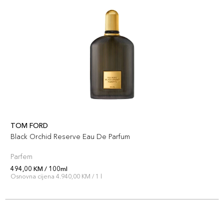
TOM FORD
Black Orchid Reserve Eau De Parfum
Parfem
494,00 KM / 100ml
Osnovna cijena 4.940,00 KM / 1 l