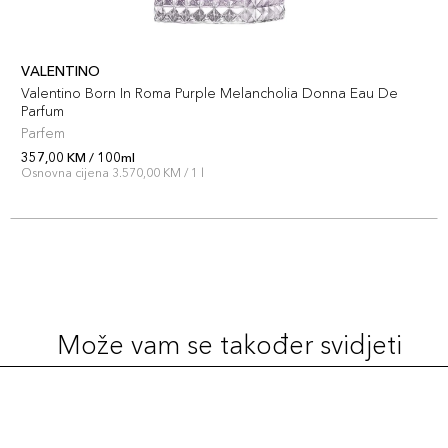
VALENTINO
Valentino Born In Roma Purple Melancholia Donna Eau De
Parfum
Parfem
357,00 KM / 100ml
Osnovna cijena 3.570,00 KM / 1 l
Može vam se također svidjeti