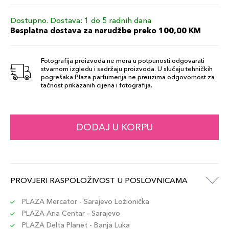
Dostupno. Dostava: 1 do 5 radnih dana
Besplatna dostava za narudžbe preko 100,00 KM
Fotografija proizvoda ne mora u potpunosti odgovarati
stvarnom izgledu i sadržaju proizvoda. U slučaju tehničkih
pogrešaka Plaza parfumerija ne preuzima odgovornost za
tačnost prikazanih cijena i fotografija.
DODAJ U KORPU
PROVJERI RASPOLOŽIVOST U POSLOVNICAMA
PLAZA Mercator - Sarajevo Ložionička
PLAZA Aria Centar - Sarajevo
PLAZA Delta Planet - Banja Luka