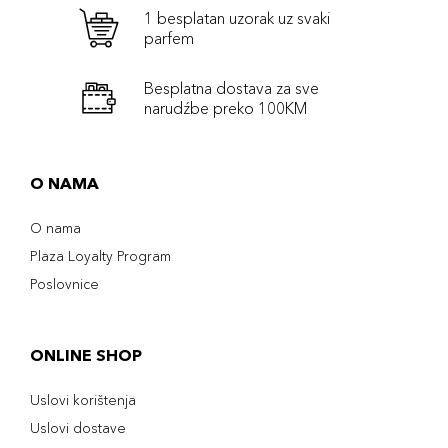
1 besplatan uzorak uz svaki
parfem
Besplatna dostava za sve
narudźbe preko 100KM
O NAMA
O nama
Plaza Loyalty Program
Poslovnice
ONLINE SHOP
Uslovi korištenja
Uslovi dostave