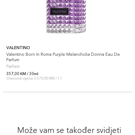
VALENTINO
Valentino Born In Roma Purple Melancholia Donna Eau De
Parfum
Parfem
357,00 KM / 30ml
Osnovna cijena 3.570,00 KM / 1 l
Može vam se također svidjeti