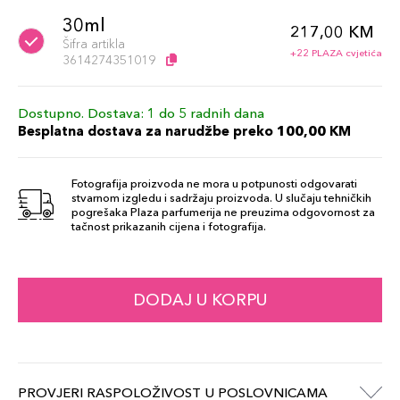
30ml
217,00 KM
Šifra artikla
+22 PLAZA cvjetića
3614274351019
Dostupno. Dostava: 1 do 5 radnih dana
Besplatna dostava za narudžbe preko 100,00 KM
Fotografija proizvoda ne mora u potpunosti odgovarati
stvarnom izgledu i sadržaju proizvoda. U slučaju tehničkih
pogrešaka Plaza parfumerija ne preuzima odgovornost za
tačnost prikazanih cijena i fotografija.
DODAJ U KORPU
PROVJERI RASPOLOŽIVOST U POSLOVNICAMA