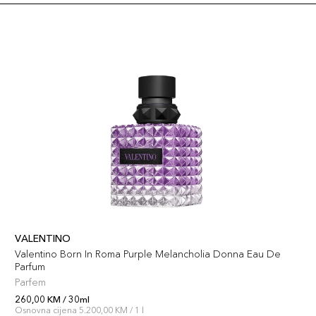
VALENTINO
Valentino Born In Roma Purple Melancholia Donna Eau De
Parfum
Parfem
260,00 KM / 30ml
Osnovna cijena 5.200,00 KM / 1 l