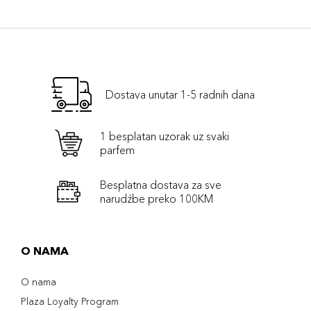
Dostava unutar 1-5 radnih dana
1 besplatan uzorak uz svaki
parfem
Besplatna dostava za sve
narudźbe preko 100KM
O NAMA
O nama
Plaza Loyalty Program