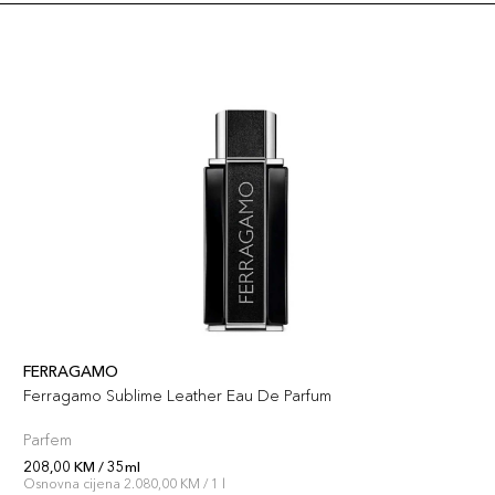
FERRAGAMO
Ferragamo Sublime Leather Eau De Parfum
Parfem
208,00 KM / 35ml
Osnovna cijena 2.080,00 KM / 1 l