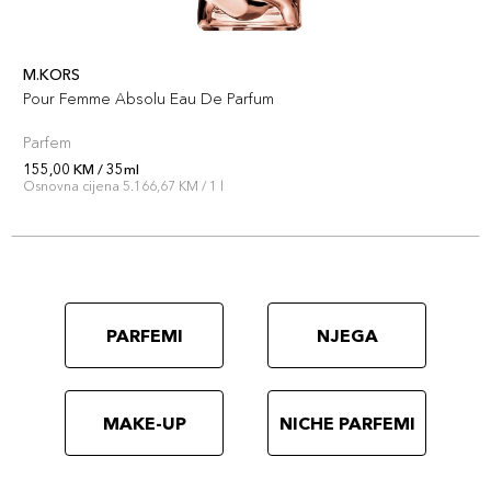
M.KORS
Pour Femme Absolu Eau De Parfum
Parfem
155,00 KM / 35ml
Osnovna cijena 5.166,67 KM / 1 l
PARFEMI
NJEGA
MAKE-UP
NICHE PARFEMI