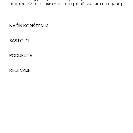
medom. Arapski jasmin iz Indije pojačava auru i elegancij
NAČIN KORIŠTENJA
SASTOJCI
PODIJELITE
RECENZIJE