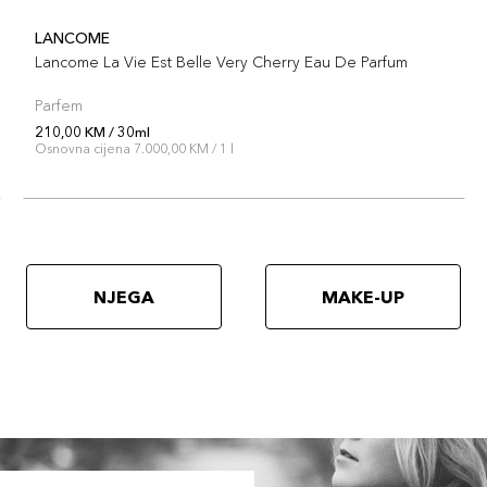
LANCOME
Lancome La Vie Est Belle Very Cherry Eau De Parfum
Parfem
210,00 KM / 30ml
Osnovna cijena 7.000,00 KM / 1 l
NJEGA
MAKE-UP