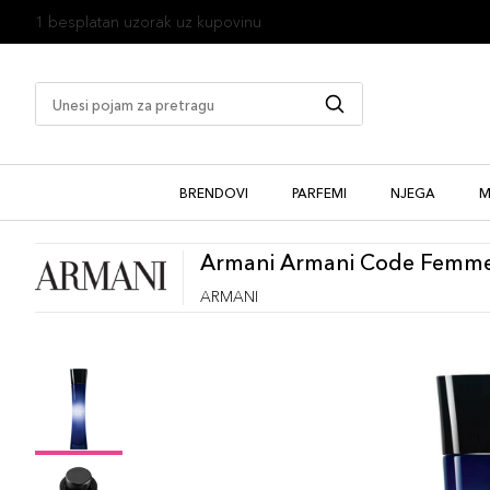
1 besplatan uzorak uz kupovinu
BRENDOVI
PARFEMI
NJEGA
M
Armani Armani Code Femme
ARMANI