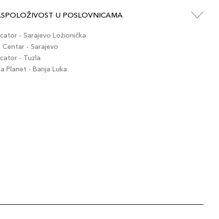
ASPOLOŽIVOST U POSLOVNICAMA
ator - Sarajevo Ložionička
Centar - Sarajevo
ator - Tuzla
 Planet - Banja Luka