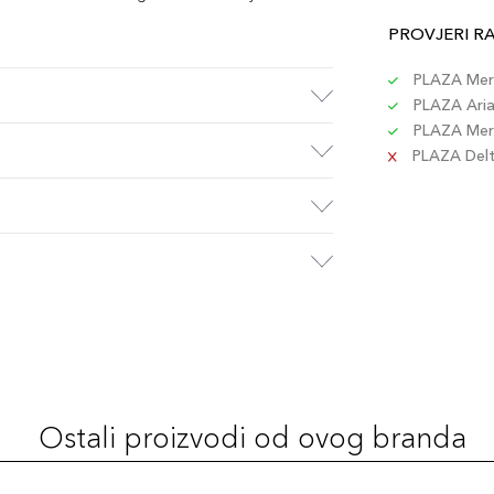
PROVJERI R
PLAZA Merc
PLAZA Aria 
PLAZA Merc
PLAZA Delta
Ostali proizvodi od ovog branda