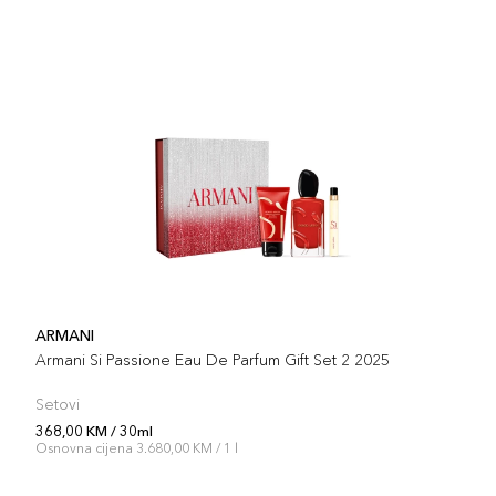
ARMANI
Armani Si Passione Eau De Parfum Gift Set 2 2025
Setovi
368,00 KM / 30ml
Osnovna cijena 3.680,00 KM / 1 l