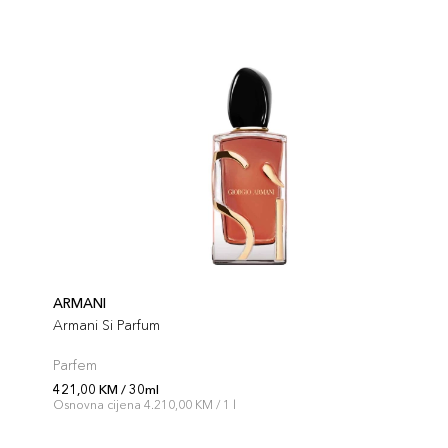
ARMANI
Armani Si Parfum
Parfem
421,00 KM / 30ml
Osnovna cijena 4.210,00 KM / 1 l