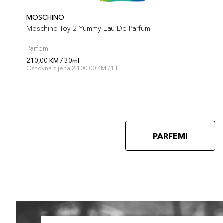
MOSCHINO
Moschino Toy 2 Yummy Eau De Parfum
Parfem
210,00 KM / 30ml
Osnovna cijena 2.100,00 KM / 1 l
PARFEMI