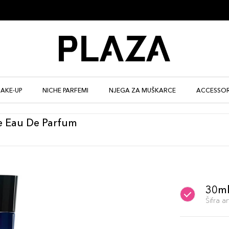
AKE-UP
NICHE PARFEMI
NJEGA ZA MUŠKARCE
ACCESSOR
 Eau De Parfum
30m
Šifra 