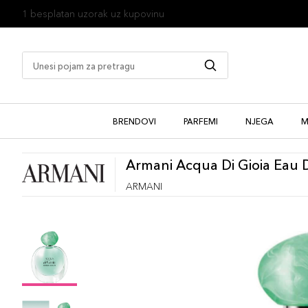
1 besplatan uzorak uz kupovinu
BRENDOVI
PARFEMI
NJEGA
M
Armani Acqua Di Gioia Eau 
ARMANI