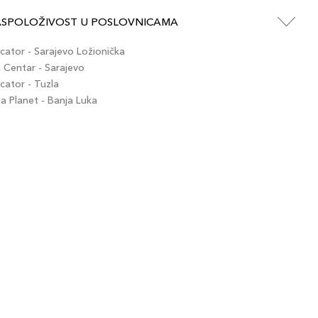
ASPOLOŽIVOST U POSLOVNICAMA
ator - Sarajevo Ložionička
Centar - Sarajevo
ator - Tuzla
 Planet - Banja Luka