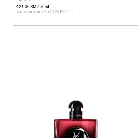
421,00 KM / 50ml
Osnovna cijena 4.210,00 KM / 1 l