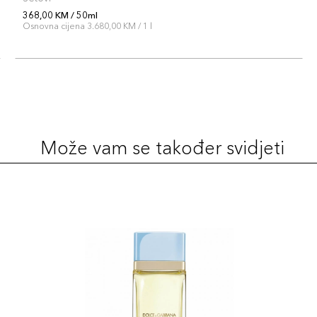
368,00 KM / 50ml
Osnovna cijena 3.680,00 KM / 1 l
Može vam se također svidjeti