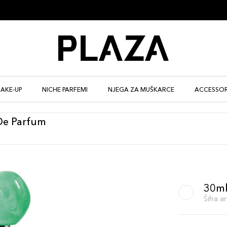
AKE-UP
NICHE PARFEMI
NJEGA ZA MUŠKARCE
ACCESSOR
De Parfum
30m
Šifra 