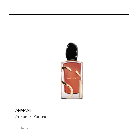
ARMANI
Armani Si Parfum
Parfem