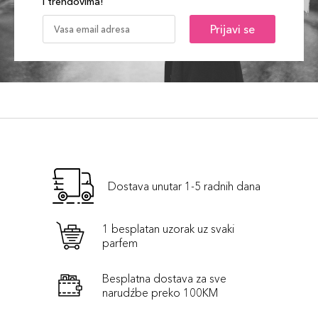
i trendovima!
Prijavi se
Dostava unutar 1-5 radnih dana
1 besplatan uzorak uz svaki
parfem
Besplatna dostava za sve
narudźbe preko 100KM