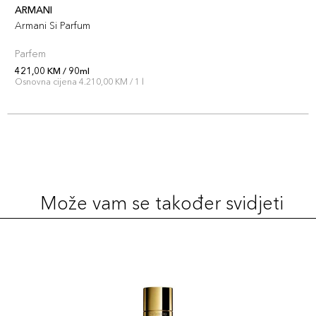
ARMANI
Armani Si Parfum
Parfem
421,00 KM / 90ml
Osnovna cijena 4.210,00 KM / 1 l
Može vam se također svidjeti