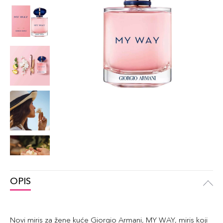
OPIS
Novi miris za žene kuće Giorgio Armani, MY WAY, miris koji