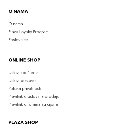
O NAMA
O nama
Plaza Loyalty Program
Poslovnice
ONLINE SHOP
Uslovi korištenja
Uslovi dostave
Politika privatnosti
Pravilnik o uslovima prodaje
Pravilnik o formiranju cijena
PLAZA SHOP