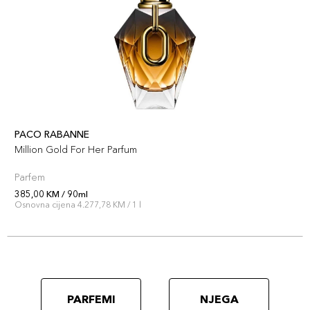
PACO RABANNE
Million Gold For Her Parfum
Parfem
385,00 KM / 90ml
Osnovna cijena 4.277,78 KM / 1 l
PARFEMI
NJEGA