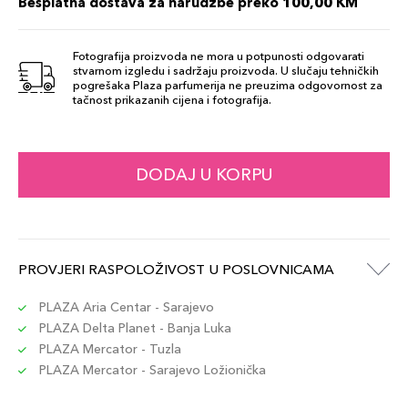
Besplatna dostava za narudžbe preko 100,00 KM
Fotografija proizvoda ne mora u potpunosti odgovarati
stvarnom izgledu i sadržaju proizvoda. U slučaju tehničkih
pogrešaka Plaza parfumerija ne preuzima odgovornost za
tačnost prikazanih cijena i fotografija.
DODAJ U KORPU
PROVJERI RASPOLOŽIVOST U POSLOVNICAMA
PLAZA Aria Centar - Sarajevo
PLAZA Delta Planet - Banja Luka
PLAZA Mercator - Tuzla
PLAZA Mercator - Sarajevo Ložionička