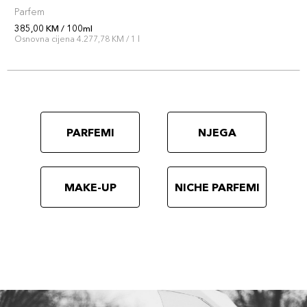
Parfem
385,00 KM / 100ml
Osnovna cijena 4.277,78 KM / 1 l
PARFEMI
NJEGA
MAKE-UP
NICHE PARFEMI