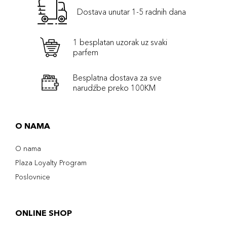
Dostava unutar 1-5 radnih dana
1 besplatan uzorak uz svaki
parfem
Besplatna dostava za sve
narudźbe preko 100KM
O NAMA
O nama
Plaza Loyalty Program
Poslovnice
ONLINE SHOP