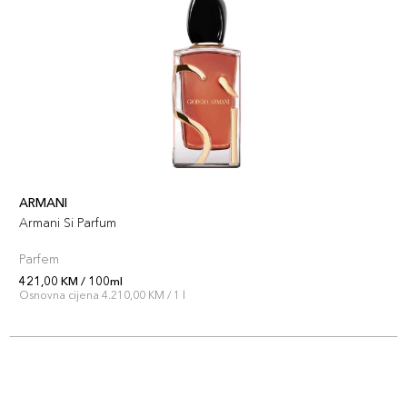
ARMANI
Armani Si Parfum
Parfem
421,00 KM / 100ml
Osnovna cijena 4.210,00 KM / 1 l