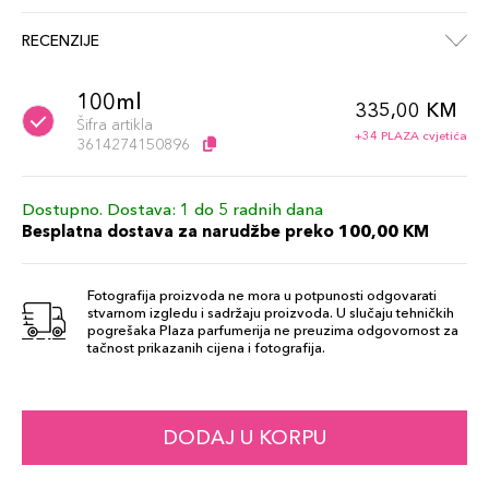
RECENZIJE
100ml
335,00 KM
Šifra artikla
+34 PLAZA cvjetića
3614274150896
Dostupno. Dostava: 1 do 5 radnih dana
Besplatna dostava za narudžbe preko 100,00 KM
Fotografija proizvoda ne mora u potpunosti odgovarati
stvarnom izgledu i sadržaju proizvoda. U slučaju tehničkih
pogrešaka Plaza parfumerija ne preuzima odgovornost za
tačnost prikazanih cijena i fotografija.
DODAJ U KORPU