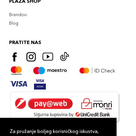
PLAZA SHOP
Brendovi
Blog
PRATITE NAS
Za pružanje boljeg korisničkog iskustva,