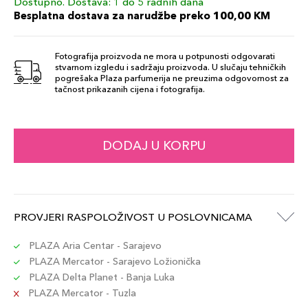
Dostupno. Dostava: 1 do 5 radnih dana
Besplatna dostava za narudžbe preko 100,00 KM
Fotografija proizvoda ne mora u potpunosti odgovarati
stvarnom izgledu i sadržaju proizvoda. U slučaju tehničkih
pogrešaka Plaza parfumerija ne preuzima odgovornost za
tačnost prikazanih cijena i fotografija.
DODAJ U KORPU
PROVJERI RASPOLOŽIVOST U POSLOVNICAMA
PLAZA Aria Centar - Sarajevo
PLAZA Mercator - Sarajevo Ložionička
PLAZA Delta Planet - Banja Luka
PLAZA Mercator - Tuzla