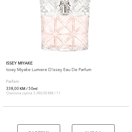
ISSEY MIYAKE
Issey Miyake Lumiere D'issey Eau De Parfum
Parfem
338,00 KM / 50ml
Osnovna cijena 3.380,00 KM / 1 l