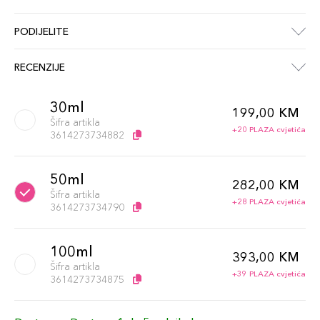
PODIJELITE
RECENZIJE
30ml
199,00 KM
Šifra artikla
+20 PLAZA cvjetića
3614273734882
50ml
282,00 KM
Šifra artikla
+28 PLAZA cvjetića
3614273734790
100ml
393,00 KM
Šifra artikla
+39 PLAZA cvjetića
3614273734875