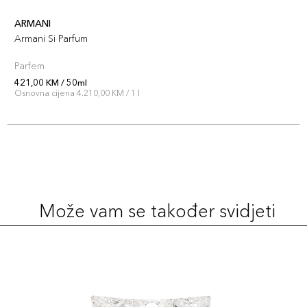
ARMANI
Armani Si Parfum
Parfem
421,00 KM / 50ml
Osnovna cijena 4.210,00 KM / 1 l
Može vam se također svidjeti