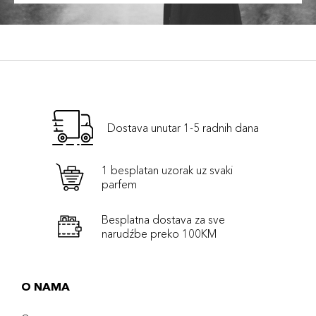
Dostava unutar 1-5 radnih dana
1 besplatan uzorak uz svaki
parfem
Besplatna dostava za sve
narudźbe preko 100KM
O NAMA