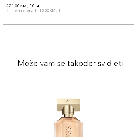
421,00 KM / 30ml
Osnovna cijena 4.210,00 KM / 1 l
Može vam se također svidjeti