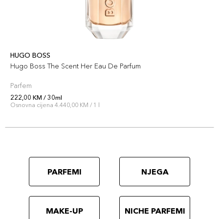
HUGO BOSS
Hugo Boss The Scent Her Eau De Parfum
Parfem
222,00 KM / 30ml
Osnovna cijena 4.440,00 KM / 1 l
PARFEMI
NJEGA
MAKE-UP
NICHE PARFEMI