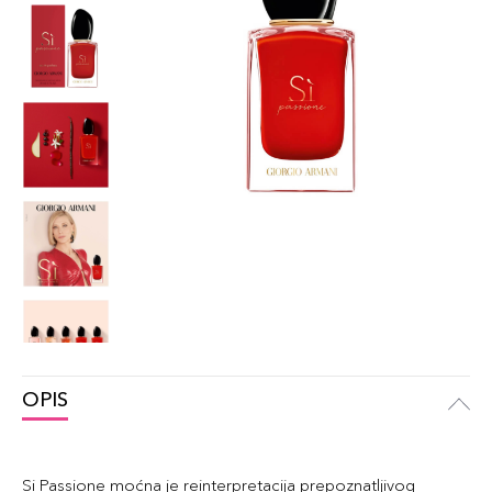
OPIS
Si Passione moćna je reinterpretacija prepoznatljivog