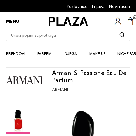
Poslovnice
Prijava
Novi račun
MENU
BRENDOVI
PARFEMI
NJEGA
MAKE-UP
NICHE PA
Armani Si Passione Eau De
Parfum
ARMANI