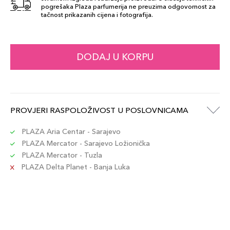
pogrešaka Plaza parfumerija ne preuzima odgovornost za
tačnost prikazanih cijena i fotografija.
DODAJ U KORPU
PROVJERI RASPOLOŽIVOST U POSLOVNICAMA
PLAZA Aria Centar - Sarajevo
PLAZA Mercator - Sarajevo Ložionička
PLAZA Mercator - Tuzla
PLAZA Delta Planet - Banja Luka