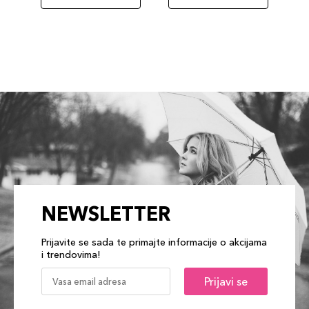
NEWSLETTER
Prijavite se sada te primajte informacije o akcijama
i trendovima!
Prijavi se