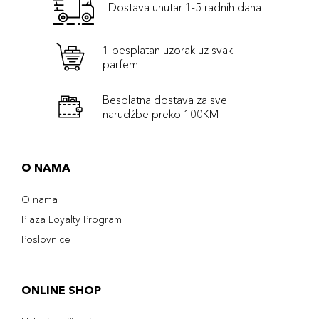
Dostava unutar 1-5 radnih dana
1 besplatan uzorak uz svaki
parfem
Besplatna dostava za sve
narudźbe preko 100KM
O NAMA
O nama
Plaza Loyalty Program
Poslovnice
ONLINE SHOP