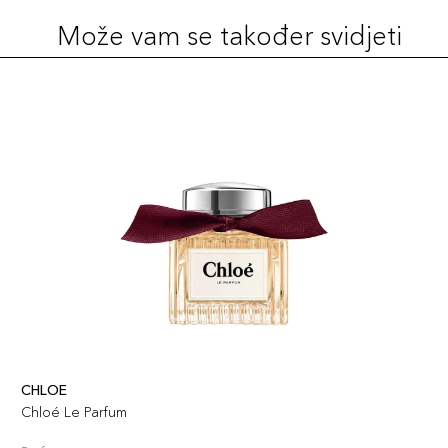
Može vam se također svidjeti
CHLOE
Chloé Le Parfum