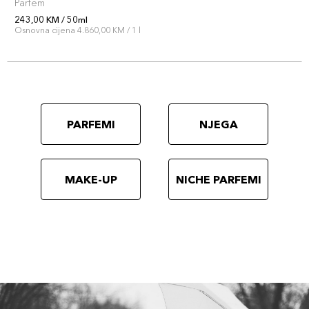
Parfem
243,00 KM / 50ml
Osnovna cijena 4.860,00 KM / 1 l
PARFEMI
NJEGA
MAKE-UP
NICHE PARFEMI