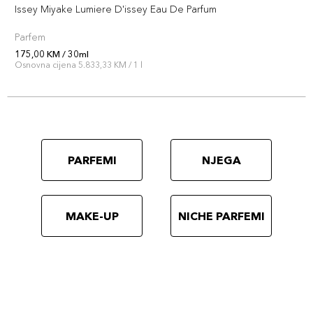
Issey Miyake Lumiere D'issey Eau De Parfum
Parfem
175,00 KM / 30ml
Osnovna cijena 5.833,33 KM / 1 l
PARFEMI
NJEGA
MAKE-UP
NICHE PARFEMI