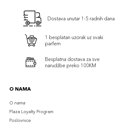
Dostava unutar 1-5 radnih dana
1 besplatan uzorak uz svaki
parfem
Besplatna dostava za sve
narudźbe preko 100KM
O NAMA
O nama
Plaza Loyalty Program
Poslovnice