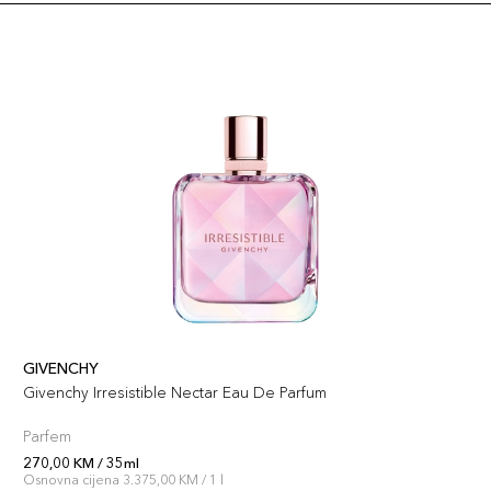
GIVENCHY
Givenchy Irresistible Nectar Eau De Parfum
Parfem
270,00 KM / 35ml
Osnovna cijena 3.375,00 KM / 1 l