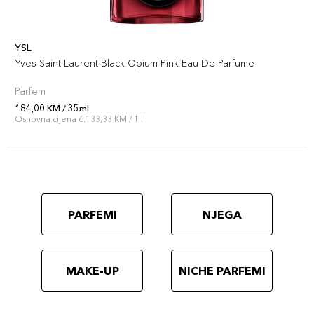
YSL
Yves Saint Laurent Black Opium Pink Eau De Parfume
Parfem
184,00 KM / 35ml
Osnovna cijena 6.133,33 KM / 1 l
PARFEMI
NJEGA
MAKE-UP
NICHE PARFEMI