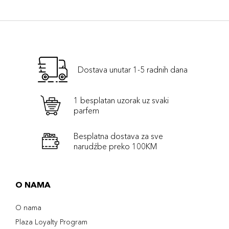
Dostava unutar 1-5 radnih dana
1 besplatan uzorak uz svaki
parfem
Besplatna dostava za sve
narudźbe preko 100KM
O NAMA
O nama
Plaza Loyalty Program