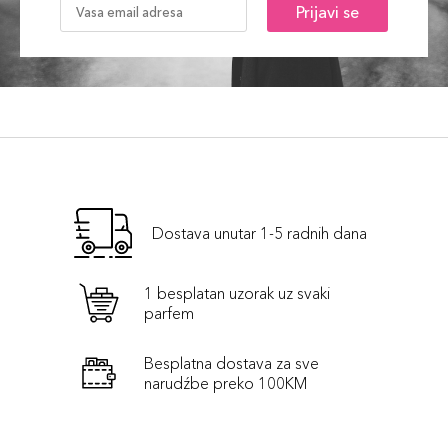
Prijavi se
Dostava unutar 1-5 radnih dana
1 besplatan uzorak uz svaki
parfem
Besplatna dostava za sve
narudźbe preko 100KM