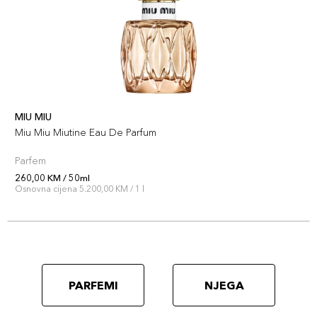
MIU MIU
Miu Miu Miutine Eau De Parfum
Parfem
260,00 KM / 50ml
Osnovna cijena 5.200,00 KM / 1 l
PARFEMI
NJEGA