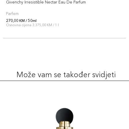
Givenchy Irresistible Nectar Eau De Parfum
Parfem
270,00 KM / 50ml
Osnovna cijena 3.375,00 KM / 1 l
Može vam se također svidjeti