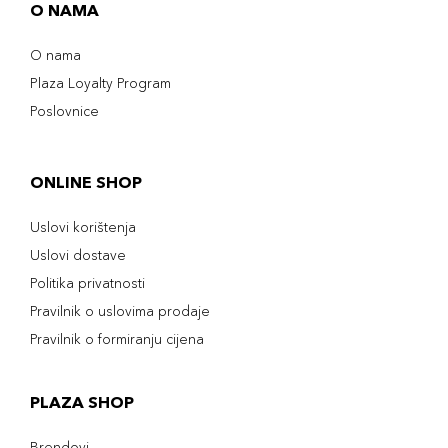
O NAMA
O nama
Plaza Loyalty Program
Poslovnice
ONLINE SHOP
Uslovi korištenja
Uslovi dostave
Politika privatnosti
Pravilnik o uslovima prodaje
Pravilnik o formiranju cijena
PLAZA SHOP
Brendovi