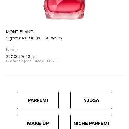
MONT BLANC
Signature Elixir Eau De Parfum
Parfem
222,00 KM / 30 ml
Osnovna cijena 2.466,67 KM / 1 l
PARFEMI
NJEGA
MAKE-UP
NICHE PARFEMI