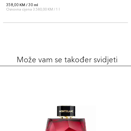
358,00 KM / 30 ml
Osnovna cijena 3.580,00 KM / 1 l
Može vam se također svidjeti