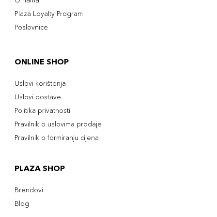
O nama
Plaza Loyalty Program
Poslovnice
ONLINE SHOP
Uslovi korištenja
Uslovi dostave
Politika privatnosti
Pravilnik o uslovima prodaje
Pravilnik o formiranju cijena
PLAZA SHOP
Brendovi
Blog