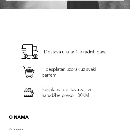
Dostava unutar 1-5 radnih dana
1 besplatan uzorak uz svaki
parfem
Besplatna dostava za sve
narudźbe preko 100KM
O NAMA