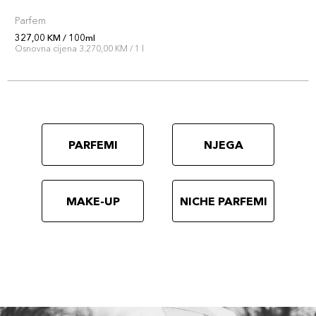
Parfem
327,00 KM / 100ml
Osnovna cijena 3.270,00 KM / 1 l
PARFEMI
NJEGA
MAKE-UP
NICHE PARFEMI