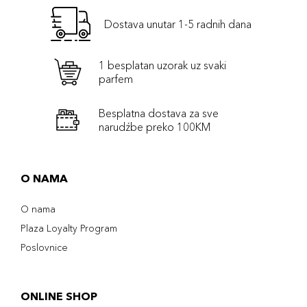
Dostava unutar 1-5 radnih dana
1 besplatan uzorak uz svaki
parfem
Besplatna dostava za sve
narudźbe preko 100KM
O NAMA
O nama
Plaza Loyalty Program
Poslovnice
ONLINE SHOP