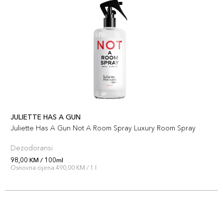
JULIETTE HAS A GUN
Juliette Has A Gun Not A Room Spray Luxury Room Spray
Dezodoransi
98,00 KM / 100ml
Osnovna cijena 490,00 KM / 1 l