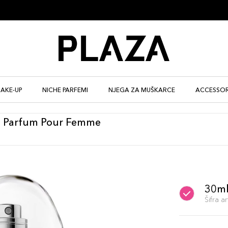
AKE-UP
NICHE PARFEMI
NJEGA ZA MUŠKARCE
ACCESSOR
e Parfum Pour Femme
30m
Šifra 