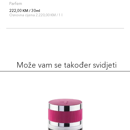
Parfem
222,00 KM / 30ml
Osnovna cijena 2.220,00 KM / 1 l
Može vam se također svidjeti