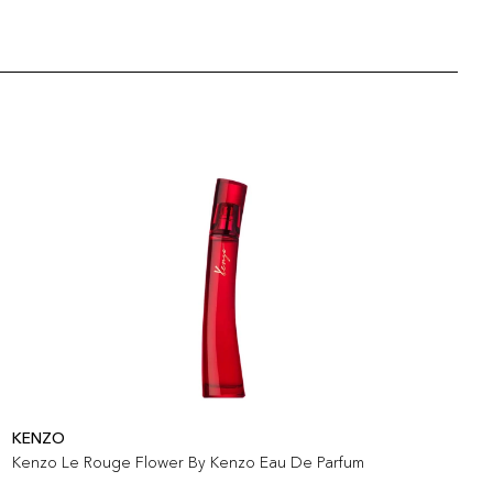
KENZO
K
Kenzo Le Rouge Flower By Kenzo Eau De Parfum
K