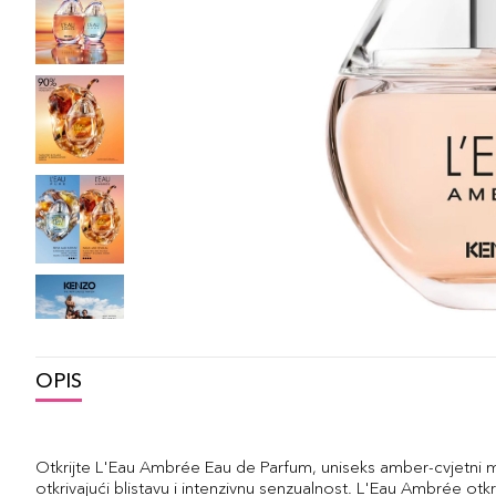
OPIS
Otkrijte L'Eau Ambrée Eau de Parfum, uniseks amber-cvjetni mir
otkrivajući blistavu i intenzivnu senzualnost. L'Eau Ambrée otkr