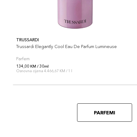
TRUSSARDI
Trussardi Elegantly Cool Eau De Parfum Lumineuse
Parfem
134,00 KM / 30ml
Osnovna cijena 4.466,67 KM / 1 l
PARFEMI