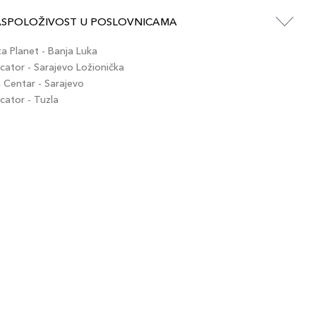
ASPOLOŽIVOST U POSLOVNICAMA
 Planet - Banja Luka
ator - Sarajevo Ložionička
Centar - Sarajevo
ator - Tuzla