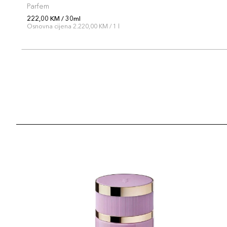
Parfem
222,00 KM / 30ml
Osnovna cijena 2.220,00 KM / 1 l