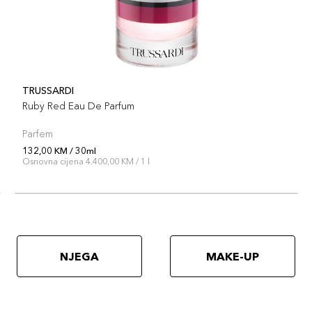
TRUSSARDI
Ruby Red Eau De Parfum
Parfem
132,00 KM / 30ml
Osnovna cijena 4.400,00 KM / 1 l
NJEGA
MAKE-UP