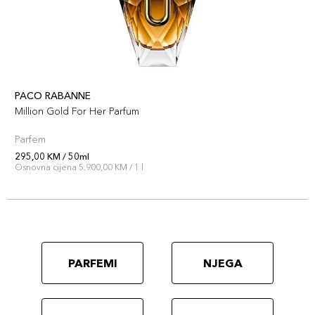
PACO RABANNE
Million Gold For Her Parfum
Parfem
295,00 KM / 50ml
Osnovna cijena 5.900,00 KM / 1 l
PARFEMI
NJEGA