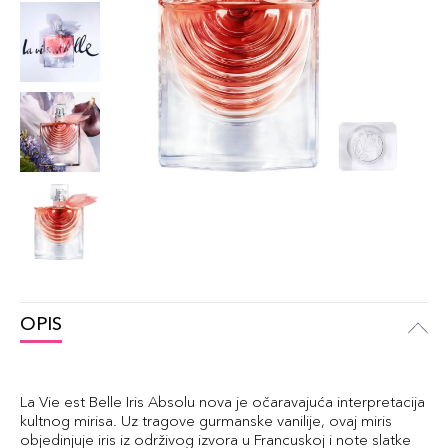
OPIS
La Vie est Belle Iris Absolu nova je očaravajuća interpretacija
kultnog mirisa. Uz tragove gurmanske vanilije, ovaj miris
objedinjuje iris iz održivog izvora u Francuskoj i note slatke