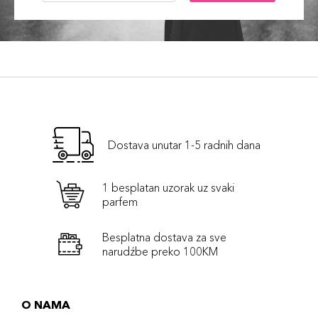
Dostava unutar 1-5 radnih dana
1 besplatan uzorak uz svaki
parfem
Besplatna dostava za sve
narudźbe preko 100KM
O NAMA