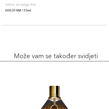
Setovi za njegu lica
668,00 KM / 50ml
Može vam se također svidjeti