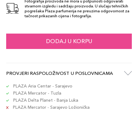
Fotografija proizvoda ne mora u potpunosti odgovarati
stvarnom izgledu i sadržaju proizvoda. U slučaju tehničkih
pogrešaka Plaza parfumerija ne preuzima odgovornost za
tačnost prikazanih cijena i fotografija.
DODAJ U KORPU
PROVJERI RASPOLOŽIVOST U POSLOVNICAMA
PLAZA Aria Centar - Sarajevo
PLAZA Mercator - Tuzla
PLAZA Delta Planet - Banja Luka
PLAZA Mercator - Sarajevo Ložionička