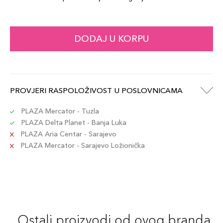
DODAJ U KORPU
PROVJERI RASPOLOŽIVOST U POSLOVNICAMA
PLAZA Mercator - Tuzla
PLAZA Delta Planet - Banja Luka
PLAZA Aria Centar - Sarajevo
PLAZA Mercator - Sarajevo Ložionička
Ostali proizvodi od ovog branda