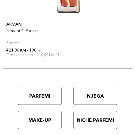
ARMANI
Armani Si Parfum
Parfem
421,00 KM / 100ml
Osnovna cijena 4.210,00 KM / 1 l
PARFEMI
NJEGA
MAKE-UP
NICHE PARFEMI