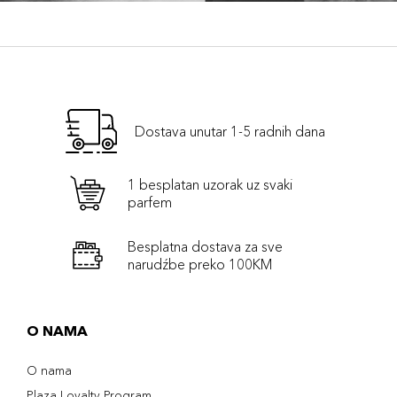
Dostava unutar 1-5 radnih dana
1 besplatan uzorak uz svaki
parfem
Besplatna dostava za sve
narudźbe preko 100KM
O NAMA
O nama
Plaza Loyalty Program