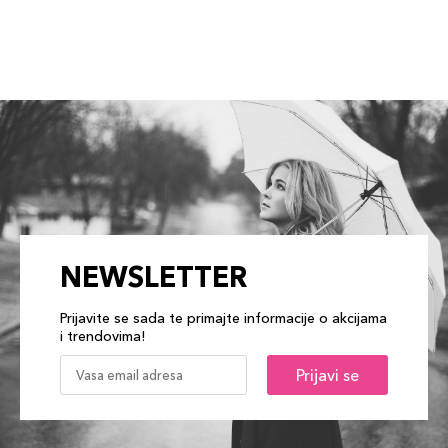
NEWSLETTER
Prijavite se sada te primajte informacije o akcijama
i trendovima!
Prijavi se