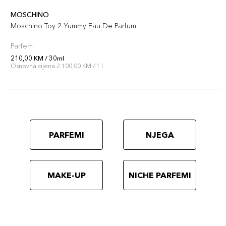
MOSCHINO
Moschino Toy 2 Yummy Eau De Parfum
Parfem
210,00 KM / 30ml
Osnovna cijena 2.100,00 KM / 1 l
PARFEMI
NJEGA
MAKE-UP
NICHE PARFEMI