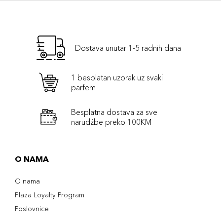
Dostava unutar 1-5 radnih dana
1 besplatan uzorak uz svaki
parfem
Besplatna dostava za sve
narudźbe preko 100KM
O NAMA
O nama
Plaza Loyalty Program
Poslovnice