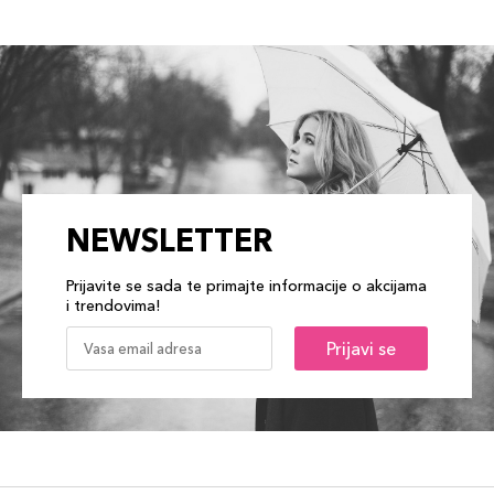
NEWSLETTER
Prijavite se sada te primajte informacije o akcijama
i trendovima!
Prijavi se