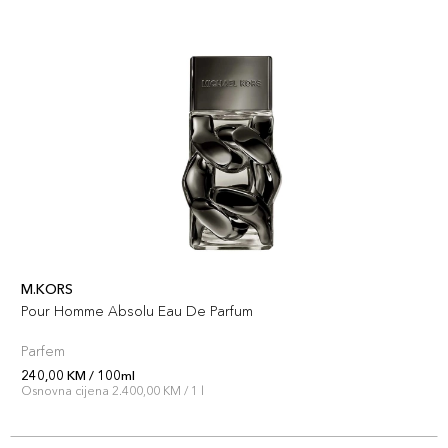
M.KORS
Pour Homme Absolu Eau De Parfum
Parfem
240,00 KM / 100ml
Osnovna cijena 2.400,00 KM / 1 l