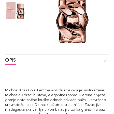
OPIS
Michael Kors Pour Femme Absolu utjelovljuje suštinu žene
Michaela Korsa: blistava, elegantna i samouvjerena. Svježe
gornje note sočne kruške odmah privlače pažnju, savršeno
uravnotežene sa Damask ružom u srcu mirisa. Zavodljiva
madagaskarska vanilija u kombinaciji s tonka grahom u bazi