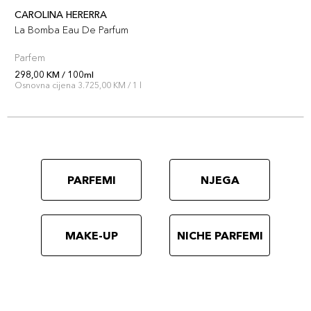
CAROLINA HERERRA
La Bomba Eau De Parfum
Parfem
298,00 KM / 100ml
Osnovna cijena 3.725,00 KM / 1 l
PARFEMI
NJEGA
MAKE-UP
NICHE PARFEMI