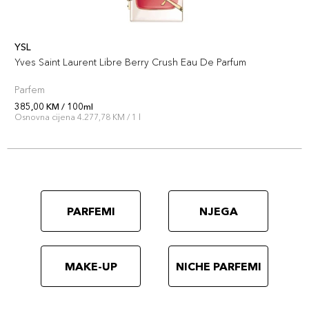
YSL
Yves Saint Laurent Libre Berry Crush Eau De Parfum
Parfem
385,00 KM / 100ml
Osnovna cijena 4.277,78 KM / 1 l
PARFEMI
NJEGA
MAKE-UP
NICHE PARFEMI