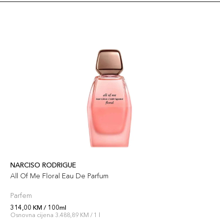
NARCISO RODRIGUE
All Of Me Floral Eau De Parfum
Parfem
314,00 KM / 100ml
Osnovna cijena 3.488,89 KM / 1 l