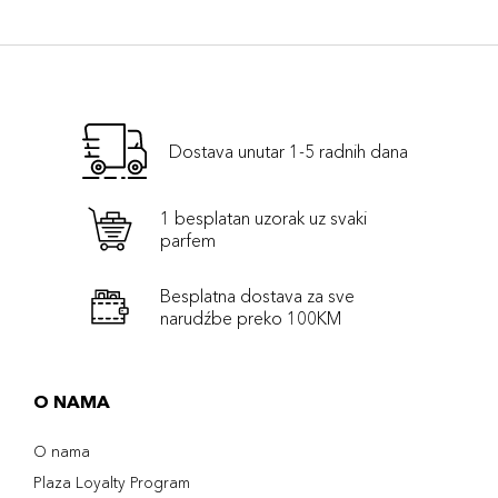
Dostava unutar 1-5 radnih dana
1 besplatan uzorak uz svaki
parfem
Besplatna dostava za sve
narudźbe preko 100KM
O NAMA
O nama
Plaza Loyalty Program