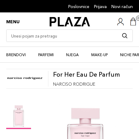
Poslovnice
Prijava
Novi račun
MENU
BRENDOVI
PARFEMI
NJEGA
MAKE-UP
NICHE PA
For Her Eau De Parfum
NARCISO RODRIGUE