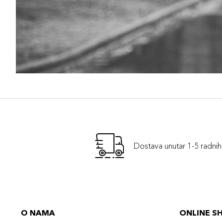
Dostava unutar 1-5 radni
O NAMA
ONLINE S