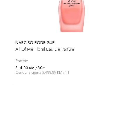
NARCISO RODRIGUE
All Of Me Floral Eau De Parfum
Parfem
314,00 KM / 30ml
Osnovna cijena 3.488,89 KM / 1 l