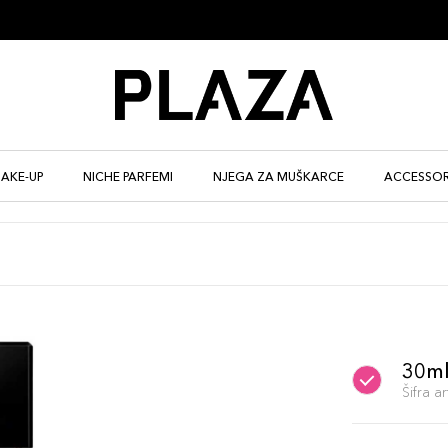
AKE-UP
NICHE PARFEMI
NJEGA ZA MUŠKARCE
ACCESSOR
30m
Šifra 