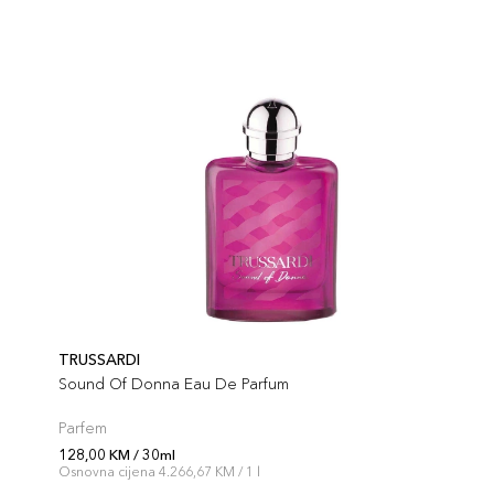
TRUSSARDI
Sound Of Donna Eau De Parfum
Parfem
128,00 KM / 30ml
Osnovna cijena 4.266,67 KM / 1 l