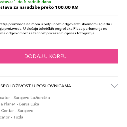
stava: 1 do 5 radnih dana
ostava za narudžbe preko 100,00 KM
afija proizvoda ne mora u potpunosti odgovarati stvarnom izgledu i
ju proizvoda. U slučaju tehničkih pogrešaka Plaza parfumerija ne
ma odgovornost za tačnost prikazanih cijena i fotografija.
DODAJ U KORPU
ASPOLOŽIVOST U POSLOVNICAMA
ator - Sarajevo Ložionička
 Planet - Banja Luka
Centar - Sarajevo
ator - Tuzla