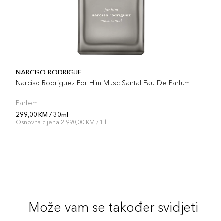
NARCISO RODRIGUE
Narciso Rodriguez For Him Musc Santal Eau De Parfum
Parfem
299,00 KM / 30ml
Osnovna cijena 2.990,00 KM / 1 l
Može vam se također svidjeti