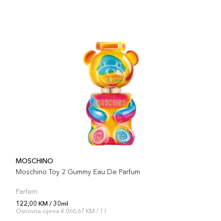
MOSCHINO
Moschino Toy 2 Gummy Eau De Parfum
Parfem
122,00 KM / 30ml
Osnovna cijena 4.066,67 KM / 1 l