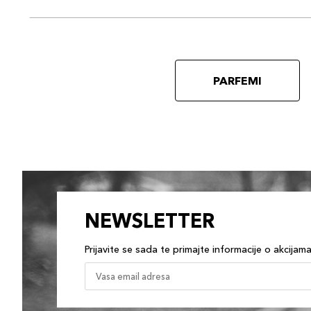
PARFEMI
NEWSLETTER
Prijavite se sada te primajte informacije o akcijam