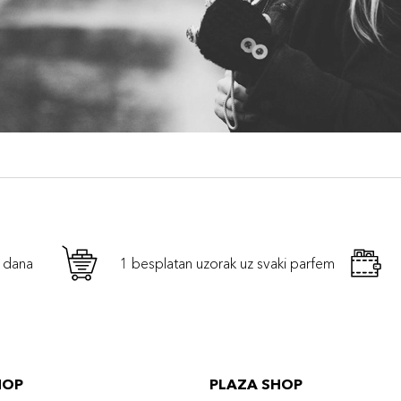
h dana
1 besplatan uzorak uz svaki parfem
HOP
PLAZA SHOP