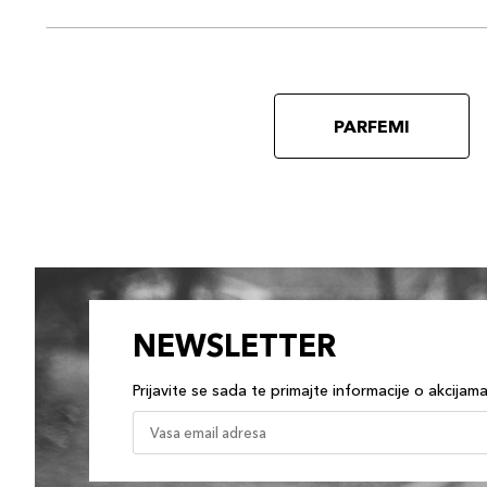
PARFEMI
NEWSLETTER
Prijavite se sada te primajte informacije o akcijam