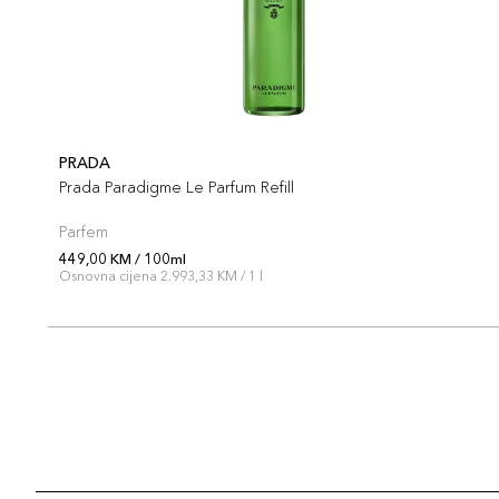
PRADA
Prada Paradigme Le Parfum Refill
Parfem
449,00 KM / 100ml
Osnovna cijena 2.993,33 KM / 1 l