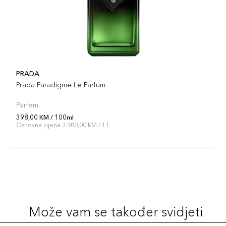
PRADA
Prada Paradigme Le Parfum
Parfem
398,00 KM / 100ml
Osnovna cijena 3.980,00 KM / 1 l
Može vam se također svidjeti