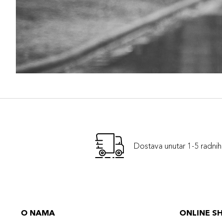
Dostava unutar 1-5 radni
O NAMA
ONLINE S