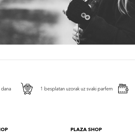
h dana
1 besplatan uzorak uz svaki parfem
HOP
PLAZA SHOP