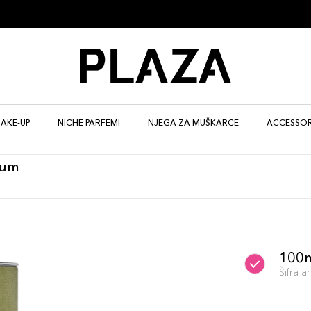
AKE-UP
NICHE PARFEMI
NJEGA ZA MUŠKARCE
ACCESSOR
fum
100
Šifra 