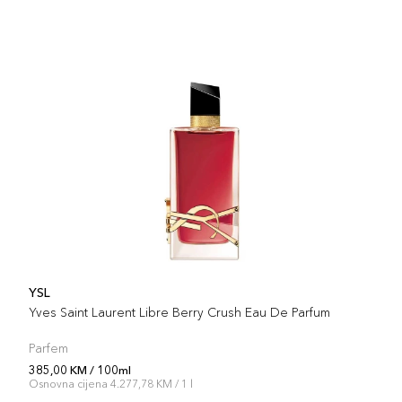
YSL
Yves Saint Laurent Libre Berry Crush Eau De Parfum
Parfem
385,00 KM / 100ml
Osnovna cijena 4.277,78 KM / 1 l