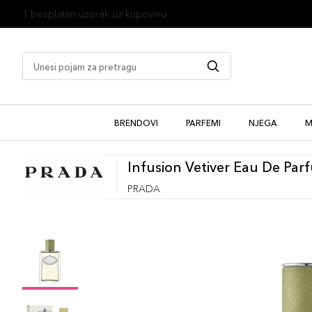
1 besplatan uzorak uz kupovinu
BRENDOVI
PARFEMI
NJEGA
M
Infusion Vetiver Eau De Par
PRADA