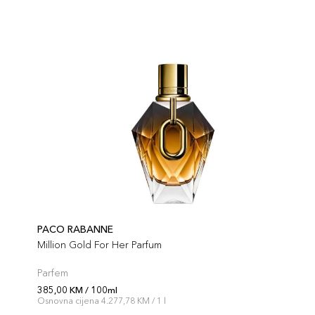
PACO RABANNE
Million Gold For Her Parfum
Parfem
385,00 KM / 100ml
Osnovna cijena 4.277,78 KM / 1 l