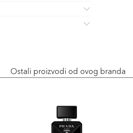
Ostali proizvodi od ovog branda