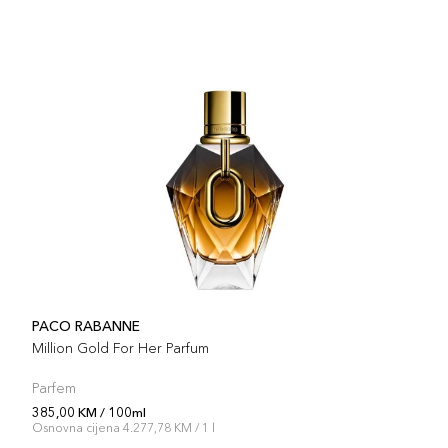
PACO RABANNE
Million Gold For Her Parfum
Parfem
385,00 KM / 100ml
Osnovna cijena 4.277,78 KM / 1 l