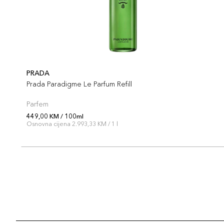
PRADA
Prada Paradigme Le Parfum Refill
Parfem
449,00 KM / 100ml
Osnovna cijena 2.993,33 KM / 1 l