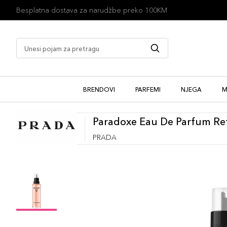
1 besplatan uzorak uz kupovinu
BRENDOVI
PARFEMI
NJEGA
M
Paradoxe Eau De Parfum Ref
PRADA