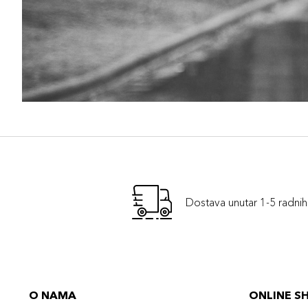
Dostava unutar 1-5 radni
O NAMA
ONLINE S