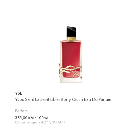
YSL
Yves Saint Laurent Libre Berry Crush Eau De Parfum
Parfem
385,00 KM / 100ml
Osnovna cijena 4.277,78 KM / 1 l