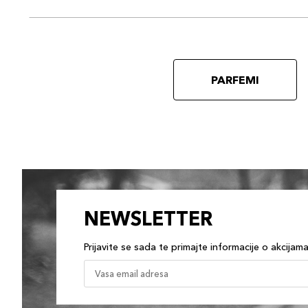
PARFEMI
NEWSLETTER
Prijavite se sada te primajte informacije o akcijam