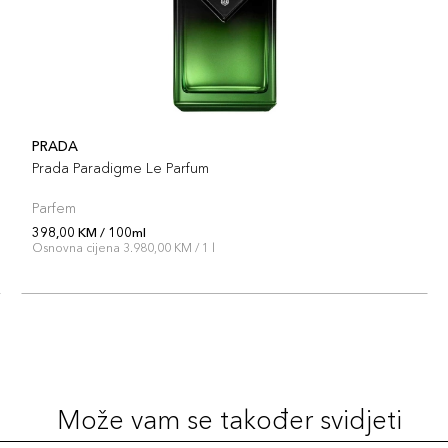
PRADA
Prada Paradigme Le Parfum
Parfem
398,00 KM / 100ml
Osnovna cijena 3.980,00 KM / 1 l
Može vam se također svidjeti