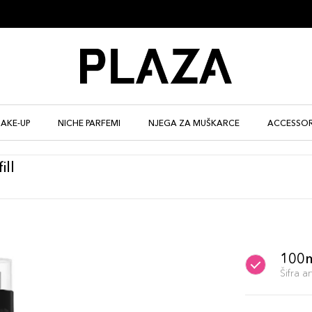
AKE-UP
NICHE PARFEMI
NJEGA ZA MUŠKARCE
ACCESSOR
ill
100
Šifra 