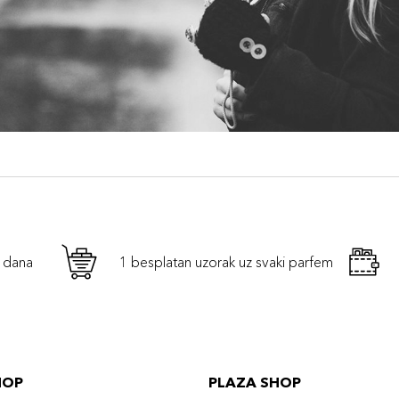
h dana
1 besplatan uzorak uz svaki parfem
HOP
PLAZA SHOP