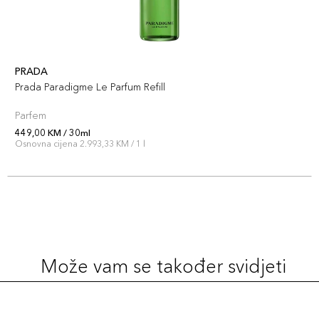
PRADA
Prada Paradigme Le Parfum Refill
Parfem
449,00 KM / 30ml
Osnovna cijena 2.993,33 KM / 1 l
Može vam se također svidjeti