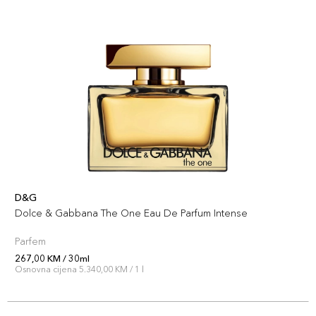
D&G
Dolce & Gabbana The One Eau De Parfum Intense
Parfem
267,00 KM / 30ml
Osnovna cijena 5.340,00 KM / 1 l