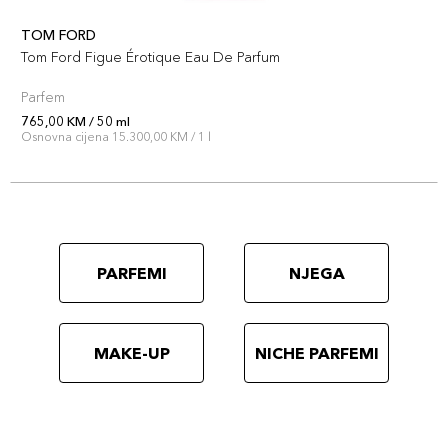
TOM FORD
Tom Ford Figue Érotique Eau De Parfum
Parfem
765,00 KM / 50 ml
Osnovna cijena 15.300,00 KM / 1 l
PARFEMI
NJEGA
MAKE-UP
NICHE PARFEMI