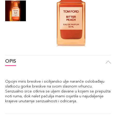
OPIS
Opojni miris breskve i sicilijansko ulje naranče oslobađaju
slatkoću gorke breskve na svom slasnom vrhuncu.
Senzualno srce otkriva se uljem davane u kojem se prepušta
noti ruma, dok nalet pačulija mami osjetila u najudaljenije
krajeve unutarnje senzualnosti i odricanja.