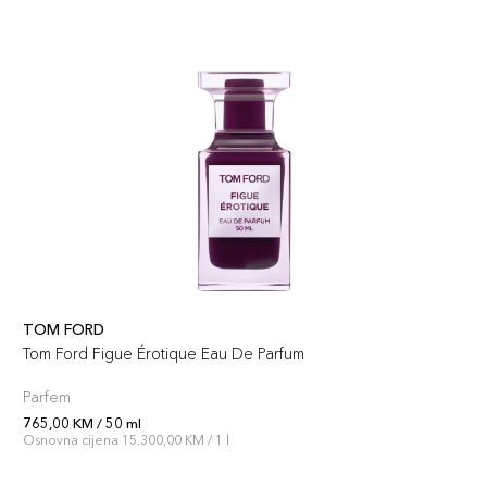
TOM FORD
Tom Ford Figue Érotique Eau De Parfum
Parfem
765,00 KM / 50 ml
Osnovna cijena 15.300,00 KM / 1 l