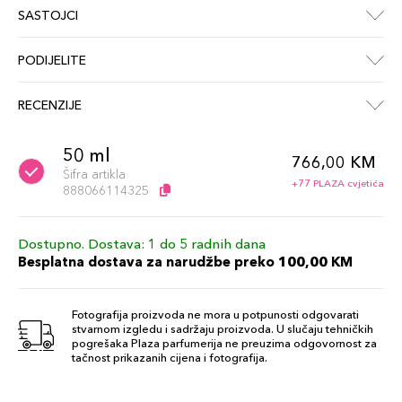
SASTOJCI
PODIJELITE
RECENZIJE
50 ml
766,00 KM
Šifra artikla
+77 PLAZA cvjetića
888066114325
Dostupno. Dostava: 1 do 5 radnih dana
Besplatna dostava za narudžbe preko 100,00 KM
Fotografija proizvoda ne mora u potpunosti odgovarati
stvarnom izgledu i sadržaju proizvoda. U slučaju tehničkih
pogrešaka Plaza parfumerija ne preuzima odgovornost za
tačnost prikazanih cijena i fotografija.