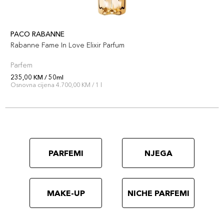
PACO RABANNE
Rabanne Fame In Love Elixir Parfum
Parfem
235,00 KM / 50ml
Osnovna cijena 4.700,00 KM / 1 l
PARFEMI
NJEGA
MAKE-UP
NICHE PARFEMI