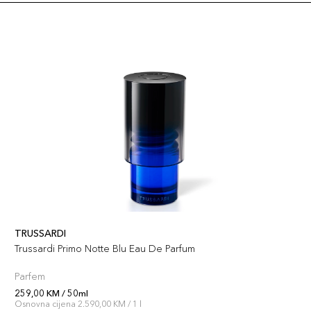
TRUSSARDI
Trussardi Primo Notte Blu Eau De Parfum
Parfem
259,00 KM / 50ml
Osnovna cijena 2.590,00 KM / 1 l