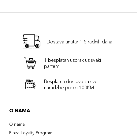
Dostava unutar 1-5 radnih dana
1 besplatan uzorak uz svaki
parfem
Besplatna dostava za sve
narudźbe preko 100KM
O NAMA
O nama
Plaza Loyalty Program