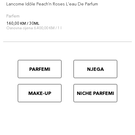
Lancome Idôle Peach'n Roses L'eau De Parfum
Parfem
160,00 KM / 30ML
Osnovna cijena 6.400,00 KM / 1 l
PARFEMI
NJEGA
MAKE-UP
NICHE PARFEMI