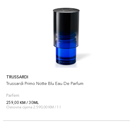
TRUSSARDI
Trussardi Primo Notte Blu Eau De Parfum
Parfem
259,00 KM / 30ML
Osnovna cijena 2.590,00 KM / 1 l