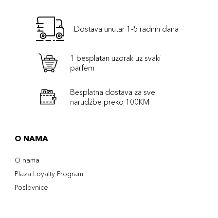
Dostava unutar 1-5 radnih dana
1 besplatan uzorak uz svaki
parfem
Besplatna dostava za sve
narudźbe preko 100KM
O NAMA
O nama
Plaza Loyalty Program
Poslovnice