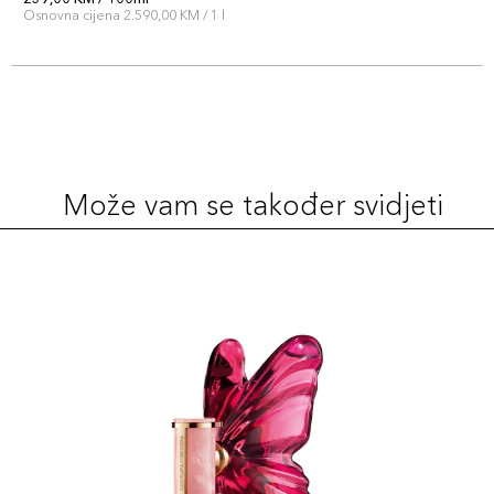
Osnovna cijena 2.590,00 KM / 1 l
Može vam se također svidjeti