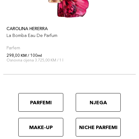
CAROLINA HERERRA
La Bomba Eau De Parfum
Parfem
298,00 KM / 100ml
Osnovna cijena 3.725,00 KM / 1 l
PARFEMI
NJEGA
MAKE-UP
NICHE PARFEMI