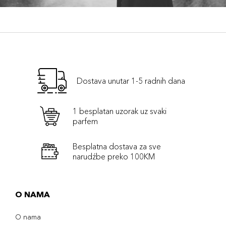
Dostava unutar 1-5 radnih dana
1 besplatan uzorak uz svaki
parfem
Besplatna dostava za sve
narudźbe preko 100KM
O NAMA
O nama