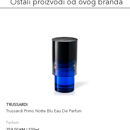
Ostali proizvodi od ovog branda
TRUSSARDI
Trussardi Primo Notte Blu Eau De Parfum
Parfem
259,00 KM / 100ml