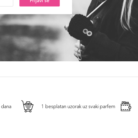
Prijavi se
h dana
1 besplatan uzorak uz svaki parfem