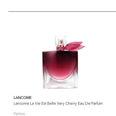
LANCOME
Lancome La Vie Est Belle Very Cherry Eau De Parfum
Parfem