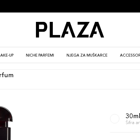
AKE-UP
NICHE PARFEMI
NJEGA ZA MUŠKARCE
ACCESSOR
arfum
30m
Šifra 