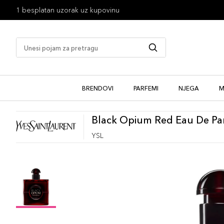
1 besplatan uzorak uz kupovinu
BRENDOVI
PARFEMI
NJEGA
M
Black Opium Red Eau De P
YSL