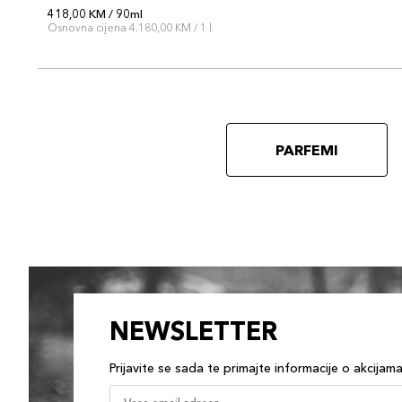
418,00 KM / 90ml
Osnovna cijena 4.180,00 KM / 1 l
PARFEMI
NEWSLETTER
Prijavite se sada te primajte informacije o akcijam