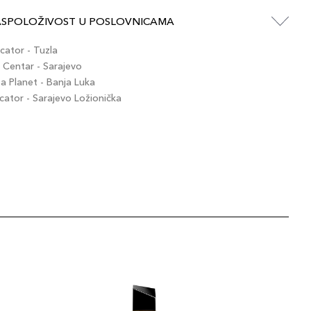
ASPOLOŽIVOST U POSLOVNICAMA
ator - Tuzla
Centar - Sarajevo
 Planet - Banja Luka
tor - Sarajevo Ložionička