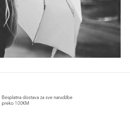
Besplatna dostava za sve narudźbe
preko 100KM