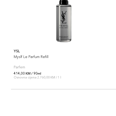
YSL
Myslf Le Parfum Refill
Parfem
414,00 KM / 90ml
Osnovna cijena 2.760,00 KM / 1 l