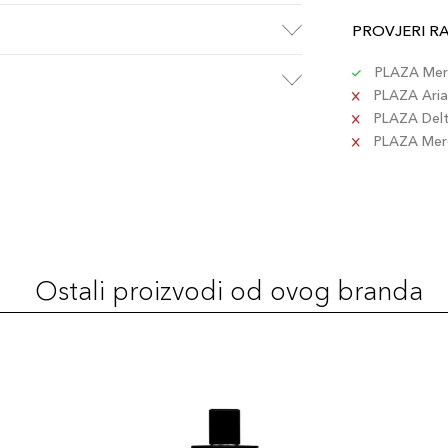
PROVJERI R
PLAZA Merc
PLAZA Aria 
PLAZA Delta
PLAZA Merca
Ostali proizvodi od ovog branda