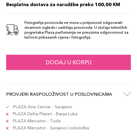
Besplatna dostava za narudžbe preko 100,00 KM
Fotografija proizvoda ne mora u potpunosti odgovarati
stvarnom izgledu i sadržaju proizvoda. U slučaju tehničkih
pogrešaka Plaza parfumerija ne preuzima odgovornost za
tačnost prikazanih cijena i fotografija.
DODAJ U KORPU
PROVJERI RASPOLOŽIVOST U POSLOVNICAMA
PLAZA Aria Centar - Sarajevo
PLAZA Delta Planet - Banja Luka
PLAZA Mercator - Tuzla
PLAZA Mercator - Sarajevo Ložionička