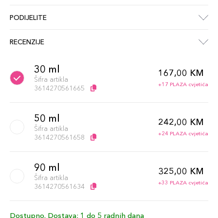
PODIJELITE
RECENZIJE
30 ml
167,00 KM
Šifra artikla
+17 PLAZA cvjetića
3614270561665
50 ml
242,00 KM
Šifra artikla
+24 PLAZA cvjetića
3614270561658
90 ml
325,00 KM
Šifra artikla
+33 PLAZA cvjetića
3614270561634
Dostupno. Dostava: 1 do 5 radnih dana