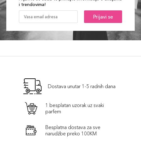
i trendovima!
Prijavi se
Dostava unutar 1-5 radnih dana
1 besplatan uzorak uz svaki
parfem
Besplatna dostava za sve
narudźbe preko 100KM