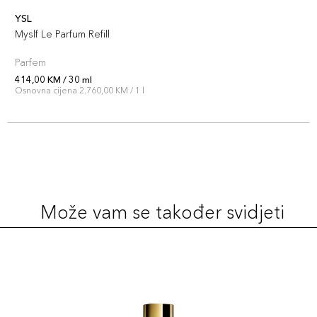
YSL
Myslf Le Parfum Refill
Parfem
414,00 KM / 30 ml
Osnovna cijena 2.760,00 KM / 1 l
Može vam se također svidjeti