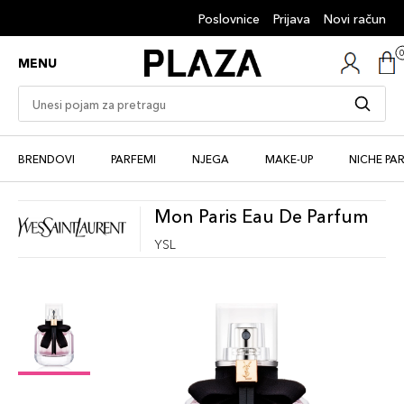
Poslovnice
Prijava
Novi račun
MENU
BRENDOVI
PARFEMI
NJEGA
MAKE-UP
NICHE PA
Mon Paris Eau De Parfum
YSL