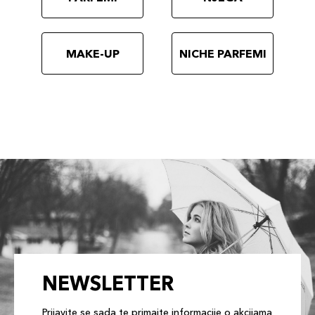
MAKE-UP
NICHE PARFEMI
NEWSLETTER
Prijavite se sada te primajte informacije o akcijama