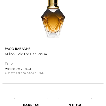
PACO RABANNE
Million Gold For Her Parfum
Parfem
200,00 KM / 30 ml
Osnovna cijena 6.666,67 KM / 1 l
PARFEMI
NJEGA