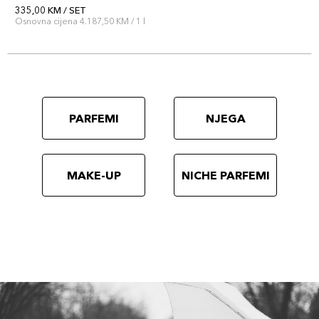
335,00 KM / SET
Osnovna cijena 4.187,50 KM / 1 l
PARFEMI
NJEGA
MAKE-UP
NICHE PARFEMI