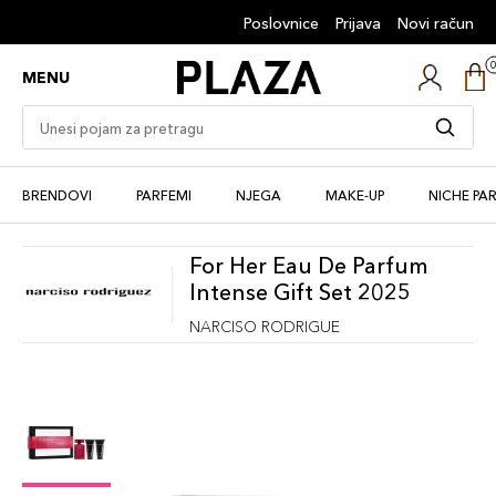
Poslovnice
Prijava
Novi račun
MENU
BRENDOVI
PARFEMI
NJEGA
MAKE-UP
NICHE PA
For Her Eau De Parfum
Intense Gift Set 2025
NARCISO RODRIGUE