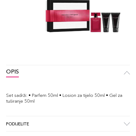
OPIS
Set sadrži: • Parfem 50ml • Losion za tijelo 50ml • Gel za
tuširanje 50ml
PODIJELITE