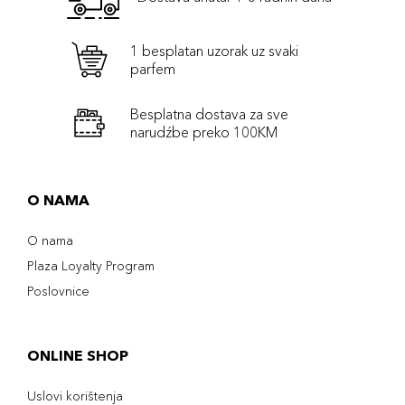
1 besplatan uzorak uz svaki
parfem
Besplatna dostava za sve
narudźbe preko 100KM
O NAMA
O nama
Plaza Loyalty Program
Poslovnice
ONLINE SHOP
Uslovi korištenja