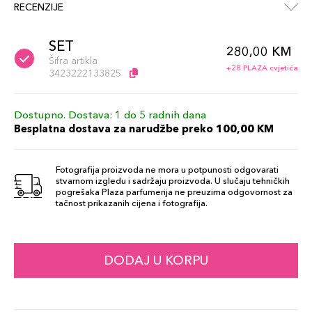
RECENZIJE
SET
280,00 KM
Šifra artikla
+28 PLAZA cvjetića
3423222133825
Dostupno. Dostava: 1 do 5 radnih dana
Besplatna dostava za narudžbe preko 100,00 KM
Fotografija proizvoda ne mora u potpunosti odgovarati
stvarnom izgledu i sadržaju proizvoda. U slučaju tehničkih
pogrešaka Plaza parfumerija ne preuzima odgovornost za
tačnost prikazanih cijena i fotografija.
DODAJ U KORPU