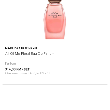
NARCISO RODRIGUE
All Of Me Floral Eau De Parfum
Parfem
314,00 KM / SET
Osnovna cijena 3.488,89 KM / 1 l